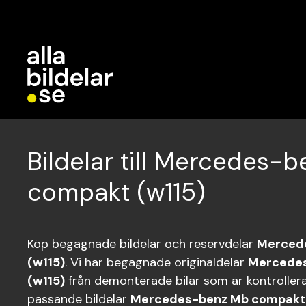
Bildelar till Mercedes-
compakt (w115)
Köp begagnade bildelar och reservdelar
Merced
(w115)
. Vi har begagnade originaldelar
Mercede
(w115)
från demonterade bilar som är kontrollerad
passande bildelar
Mercedes-benz Mb compakt 