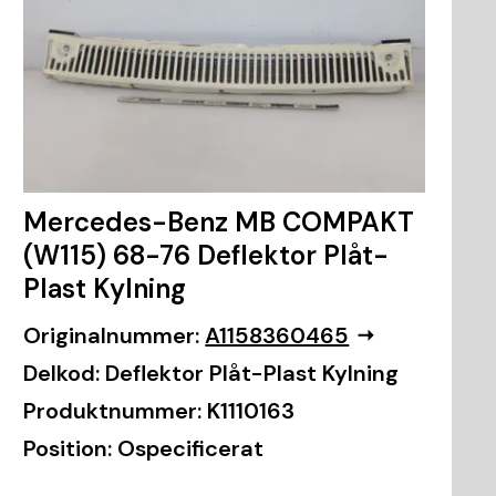
Mercedes-Benz MB COMPAKT
(W115) 68-76 Deflektor Plåt-
Plast Kylning
Originalnummer:
A1158360465
Delkod:
Deflektor Plåt-Plast Kylning
Produktnummer:
K1110163
Position:
Ospecificerat