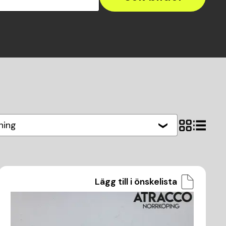
ning
Lägg till i önskelista