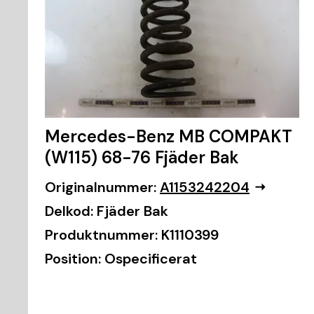
Mercedes-Benz MB COMPAKT
(W115) 68-76 Fjäder Bak
Originalnummer:
A1153242204
Delkod:
Fjäder Bak
Produktnummer:
K1110399
Position:
Ospecificerat