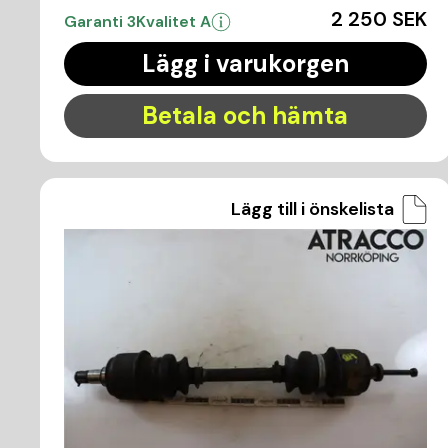
2 250 SEK
Garanti 3
Kvalitet A
Lägg i varukorgen
Betala och hämta
Lägg till i önskelista