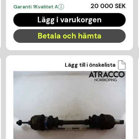
20 000 SEK
Garanti 1
Kvalitet A
Lägg i varukorgen
Betala och hämta
Lägg till i önskelista