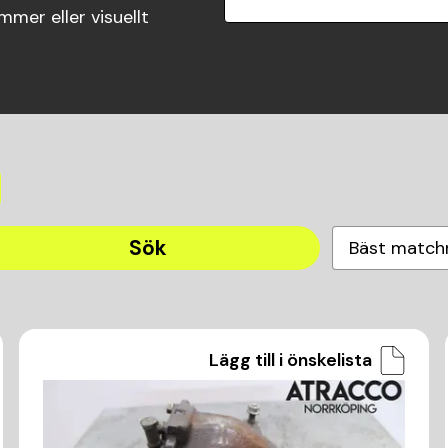
mer eller visuellt
Sök
Bäst match
Lägg till i önskelista