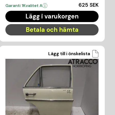
625 SEK
Garanti 1
Kvalitet A
Lägg i varukorgen
Betala och hämta
Lägg till i önskelista