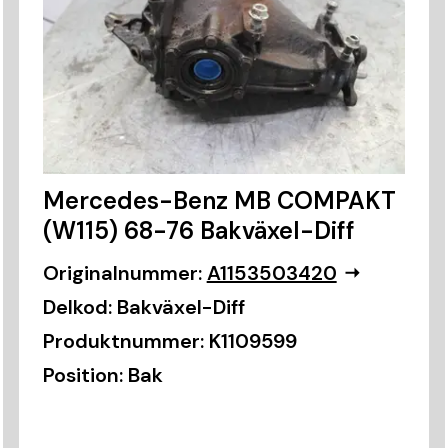
Mercedes-Benz MB COMPAKT
(W115) 68-76 Bakväxel-Diff
Originalnummer:
A1153503420
Delkod:
Bakväxel-Diff
Produktnummer:
K1109599
Position:
Bak