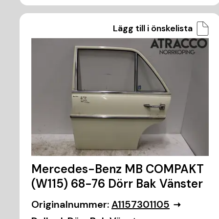
Lägg till i önskelista
Mercedes-Benz MB COMPAKT
(W115) 68-76 Dörr Bak Vänster
Originalnummer:
A1157301105