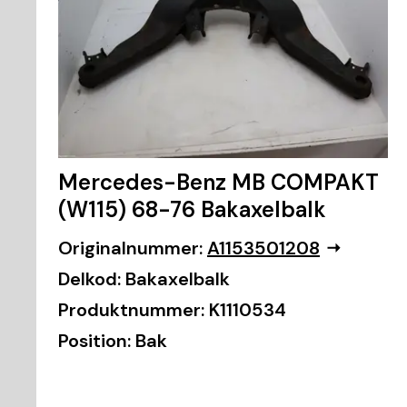
Mercedes-Benz MB COMPAKT
(W115) 68-76 Bakaxelbalk
Originalnummer:
A1153501208
Delkod:
Bakaxelbalk
Produktnummer:
K1110534
Position:
Bak