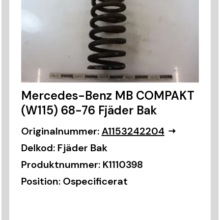
Mercedes-Benz MB COMPAKT
(W115) 68-76 Fjäder Bak
Originalnummer:
A1153242204
Delkod:
Fjäder Bak
Produktnummer:
K1110398
Position:
Ospecificerat