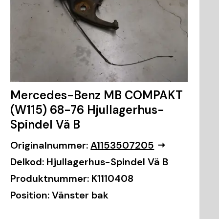
Mercedes-Benz MB COMPAKT
(W115) 68-76 Hjullagerhus-
Spindel Vä B
Originalnummer:
A1153507205
Delkod:
Hjullagerhus-Spindel Vä B
Produktnummer:
K1110408
Position:
Vänster bak