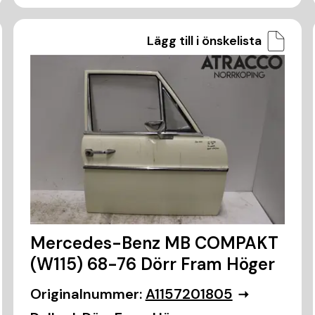
Lägg till i önskelista
Mercedes-Benz MB COMPAKT
(W115) 68-76 Dörr Fram Höger
Originalnummer:
A1157201805