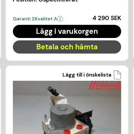
4 290 SEK
Garanti 2
Kvalitet A
Lägg i varukorgen
Betala och hämta
Lägg till i önskelista