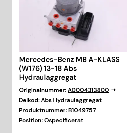
Mercedes-Benz MB A-KLASS
(W176) 13-18 Abs
Hydraulaggregat
Originalnummer:
A0004313800
Delkod:
Abs Hydraulaggregat
Produktnummer:
B1049757
Position:
Ospecificerat