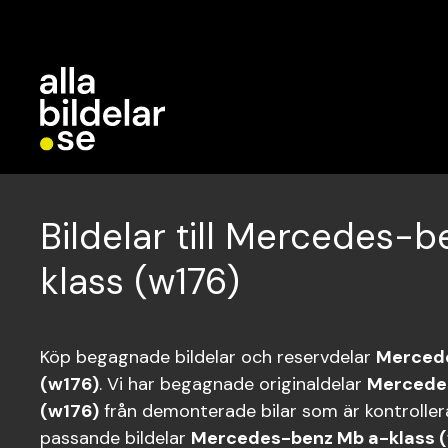
Bildelar till Mercedes-
klass (w176)
Köp begagnade bildelar och reservdelar
Mercede
(w176)
. Vi har begagnade originaldelar
Mercede
(w176)
från demonterade bilar som är kontrollera
passande bildelar
Mercedes-benz Mb a-klass 