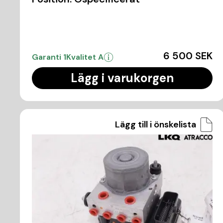
6 500 SEK
Garanti 1
Kvalitet A
Lägg i varukorgen
Lägg till i önskelista