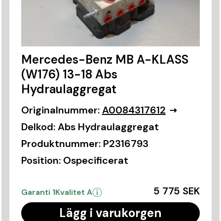
Mercedes-Benz MB A-KLASS
(W176) 13-18 Abs
Hydraulaggregat
Originalnummer:
A0084317612
Delkod:
Abs Hydraulaggregat
Produktnummer:
P2316793
Position:
Ospecificerat
5 775 SEK
Garanti 1
Kvalitet A
Lägg i varukorgen