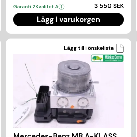
3 550 SEK
Garanti 2
Kvalitet A
Lägg i varukorgen
Lägg till i önskelista
Mercedes-Benz MB A-KLASS