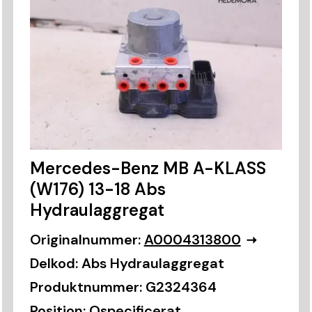
Mercedes-Benz MB A-KLASS
(W176) 13-18 Abs
Hydraulaggregat
Originalnummer:
A0004313800
Delkod:
Abs Hydraulaggregat
Produktnummer:
G2324364
Position:
Ospecificerat