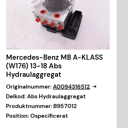
Mercedes-Benz MB A-KLASS
(W176) 13-18 Abs
Hydraulaggregat
Originalnummer:
A0094316512
Delkod:
Abs Hydraulaggregat
Produktnummer:
B957012
Position:
Ospecificerat