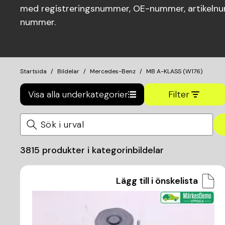
med registreringsnummer, OE-nummer, artikelnum
nummer.
Startsida
Bildelar
Mercedes-Benz
MB A-KLASS (W176)
Visa alla underkategorier
Filter
3815
produkter i kategorin
bildelar
Lägg till i önskelista