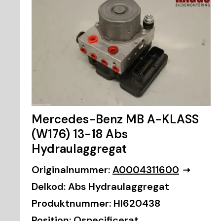
Mercedes-Benz MB A-KLASS
(W176) 13-18 Abs
Hydraulaggregat
Originalnummer:
A0004311600
Delkod:
Abs Hydraulaggregat
Produktnummer:
HI620438
Position:
Ospecificerat