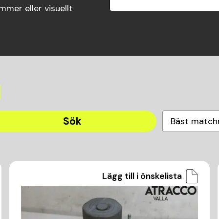
mer eller visuellt
Sök
Bäst match
Lägg till i önskelista