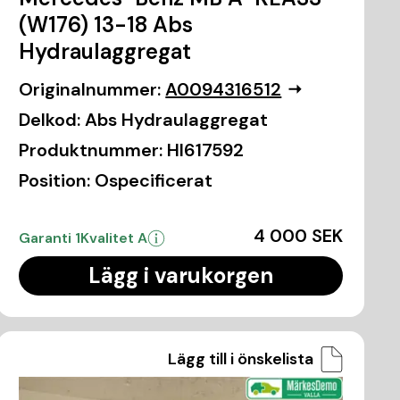
(W176) 13-18 Abs
Hydraulaggregat
Originalnummer:
A0094316512
Delkod:
Abs Hydraulaggregat
Produktnummer:
HI617592
Position:
Ospecificerat
4 000 SEK
Garanti 1
Kvalitet A
Lägg i varukorgen
Lägg till i önskelista