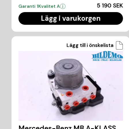
5 190 SEK
Garanti 1
Kvalitet A
Lägg i varukorgen
Lägg till i önskelista
Mercedes-Benz MB A-KLASS