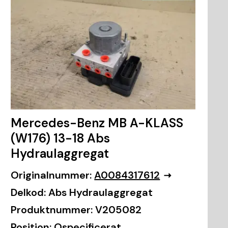
Mercedes-Benz MB A-KLASS
(W176) 13-18 Abs
Hydraulaggregat
Originalnummer:
A0084317612
Delkod:
Abs Hydraulaggregat
Produktnummer:
V205082
Position:
Ospecificerat