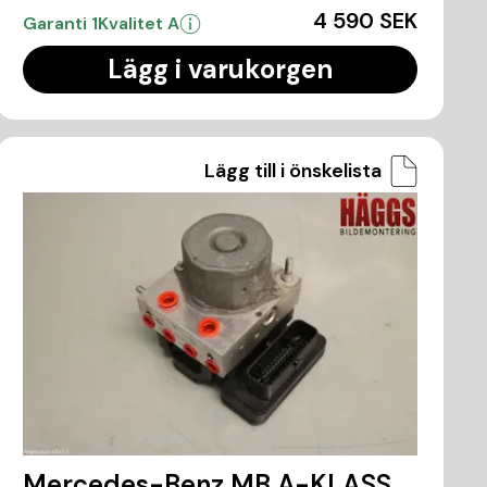
4 590 SEK
Garanti 1
Kvalitet A
Lägg i varukorgen
Lägg till i önskelista
Mercedes-Benz MB A-KLASS