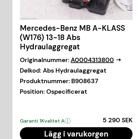
Mercedes-Benz MB A-KLASS
(W176) 13-18 Abs
Hydraulaggregat
Originalnummer:
A0004313800
Delkod:
Abs Hydraulaggregat
Produktnummer:
B908637
Position:
Ospecificerat
5 290 SEK
Garanti 1
Kvalitet A
Lägg i varukorgen