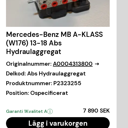
Mercedes-Benz MB A-KLASS
(W176) 13-18 Abs
Hydraulaggregat
Originalnummer:
A0004313800
Delkod:
Abs Hydraulaggregat
Produktnummer:
P2323255
Position:
Ospecificerat
7 890 SEK
Garanti 1
Kvalitet A
Lägg i varukorgen