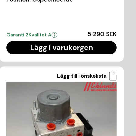
5 290 SEK
Garanti 2
Kvalitet A
Lägg i varukorgen
Lägg till i önskelista