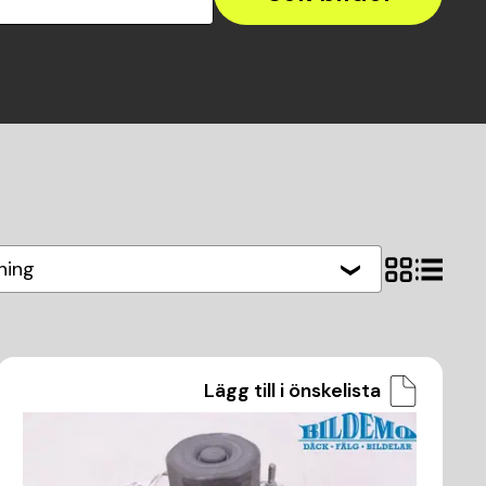
ning
Lägg till i önskelista