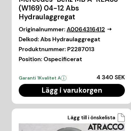
(W169) 04-12 Abs
Hydraulaggregat
Originalnummer:
A0064316412
Delkod:
Abs Hydraulaggregat
Produktnummer:
P2287013
Position:
Ospecificerat
4 340 SEK
Garanti 1
Kvalitet A
Lägg i varukorgen
Lägg till i önskelista