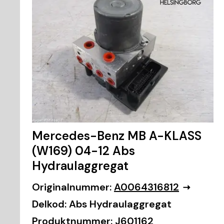
Mercedes-Benz MB A-KLASS
(W169) 04-12 Abs
Hydraulaggregat
Originalnummer:
A0064316812
Delkod:
Abs Hydraulaggregat
Produktnummer:
J601162