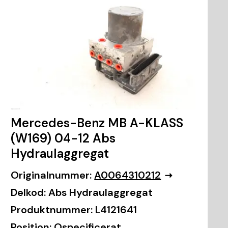
Mercedes-Benz MB A-KLASS
(W169) 04-12 Abs
Hydraulaggregat
Originalnummer:
A0064310212
Delkod:
Abs Hydraulaggregat
Produktnummer:
L4121641
Position:
Ospecificerat