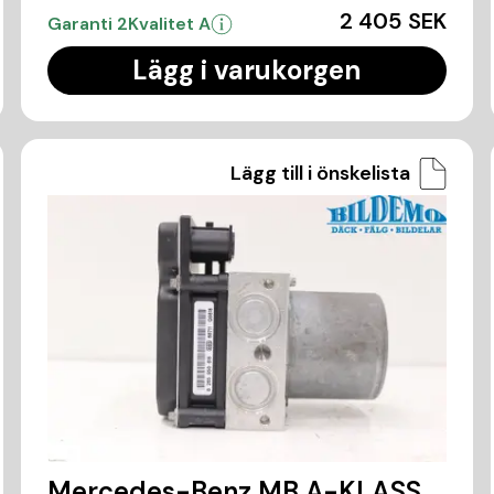
2 405 SEK
Garanti 2
Kvalitet A
Lägg i varukorgen
Lägg till i önskelista
Mercedes-Benz MB A-KLASS