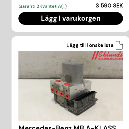
3 590 SEK
Garanti 2
Kvalitet A
Lägg i varukorgen
Lägg till i önskelista
Mercedes-Benz MB A-KLASS