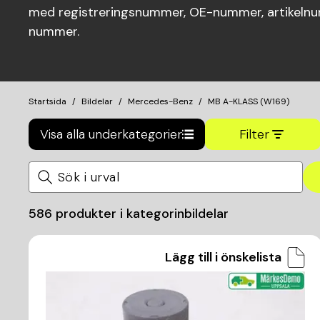
med registreringsnummer, OE-nummer, artikelnum
nummer.
Startsida
Bildelar
Mercedes-Benz
MB A-KLASS (W169)
Visa alla underkategorier
Filter
586
produkter i kategorin
bildelar
Lägg till i önskelista