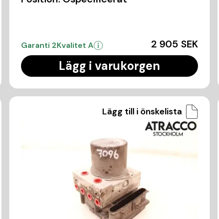
2 905 SEK
Garanti 2
Kvalitet A
Lägg i varukorgen
Lägg till i önskelista