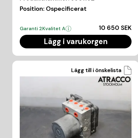
Position:
Ospecificerat
10 650 SEK
Garanti 2
Kvalitet A
Lägg i varukorgen
Lägg till i önskelista