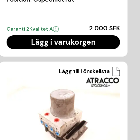
2 000 SEK
Garanti 2
Kvalitet A
Lägg i varukorgen
Lägg till i önskelista