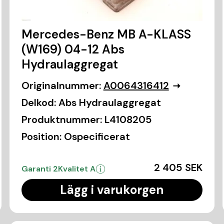
Mercedes-Benz MB A-KLASS
(W169) 04-12 Abs
Hydraulaggregat
Originalnummer:
A0064316412
Delkod:
Abs Hydraulaggregat
Produktnummer:
L4108205
Position:
Ospecificerat
2 405 SEK
Garanti 2
Kvalitet A
Lägg i varukorgen