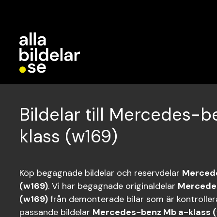
Bildelar till Mercedes-
klass (w169)
Köp begagnade bildelar och reservdelar
Mercede
(w169)
. Vi har begagnade originaldelar
Mercede
(w169)
från demonterade bilar som är kontrollera
passande bildelar
Mercedes-benz Mb a-klass 