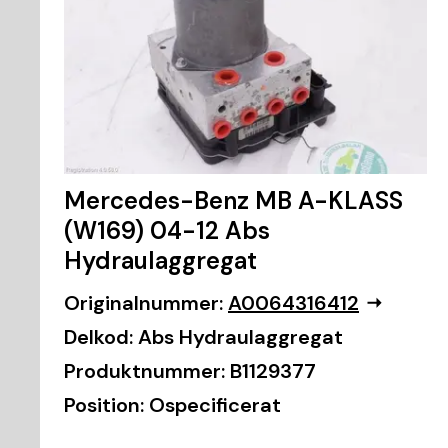
Mercedes-Benz MB A-KLASS
(W169) 04-12 Abs
Hydraulaggregat
Originalnummer:
A0064316412
Delkod:
Abs Hydraulaggregat
Produktnummer:
B1129377
Position:
Ospecificerat