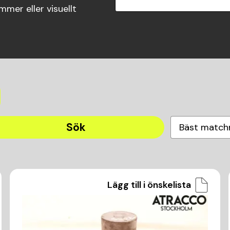
mer eller visuellt
Sök
Bäst match
Lägg till i önskelista