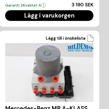
3 190 SEK
Garanti 2
Kvalitet A
Lägg i varukorgen
Lägg till i önskelista
Mercedes-Benz MB A-KLASS