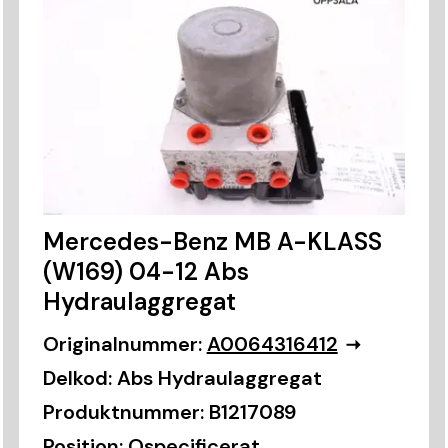
Mercedes-Benz MB A-KLASS
(W169) 04-12 Abs
Hydraulaggregat
Originalnummer:
A0064316412
Delkod:
Abs Hydraulaggregat
Produktnummer:
B1217089
Position:
Ospecificerat