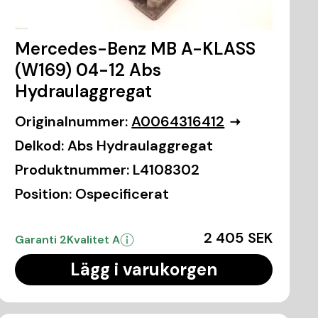
Mercedes-Benz MB A-KLASS
(W169) 04-12 Abs
Hydraulaggregat
Originalnummer:
A0064316412
Delkod:
Abs Hydraulaggregat
Produktnummer:
L4108302
Position:
Ospecificerat
2 405 SEK
Garanti 2
Kvalitet A
Lägg i varukorgen