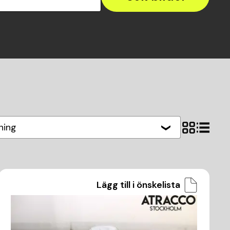
ning
Lägg till i önskelista