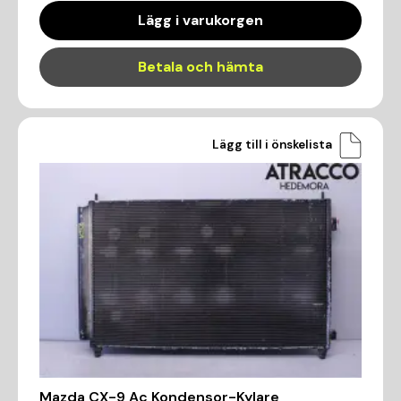
Lägg i varukorgen
Betala och hämta
Lägg till i önskelista
Mazda CX-9 Ac Kondensor-Kylare