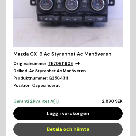
Mazda CX-9 Ac Styrenhet Ac Manöveren
Originalnummer:
TE7061190E
Delkod:
Ac Styrenhet Ac Manöveren
Produktnummer:
G2564311
Position:
Ospecificerat
Garanti 2
Kvalitet A
2 890 SEK
Lägg i varukorgen
Betala och hämta