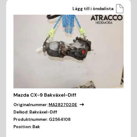
Lägg till i önskelista
Mazda CX-9 Bakväxel-Diff
Originalnummer:
MA2827020E
Delkod:
Bakväxel-Diff
Produktnummer:
G2564108
Position:
Bak