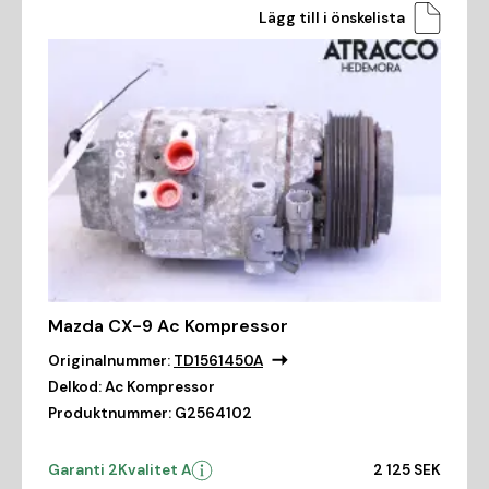
Lägg till i önskelista
Mazda CX-9 Ac Kompressor
Originalnummer:
TD1561450A
Delkod:
Ac Kompressor
Produktnummer:
G2564102
Garanti 2
Kvalitet A
2 125 SEK