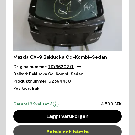
Mazda CX-9 Baklucka Cc-Kombi-Sedan
Originalnummer:
TDY66202XL
Delkod:
Baklucka Cc-Kombi-Sedan
Produktnummer:
G2564430
Position:
Bak
Garanti 2
Kvalitet A
4 500 SEK
Lägg i varukorgen
Betala och hämta