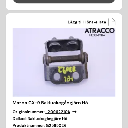
Lägg till i önskelista
Mazda CX-9 Bakluckegångjärn Hö
Originalnummer:
L20962210A
Delkod:
Bakluckegångjärn Hö
Produktnummer:
G2565026