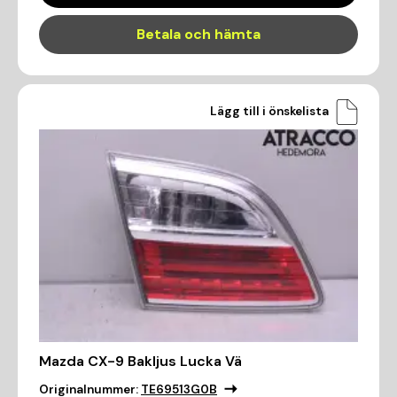
Betala och hämta
Lägg till i önskelista
Mazda CX-9 Bakljus Lucka Vä
Originalnummer:
TE69513G0B