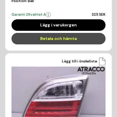
Position:
Bak
Garanti 2
Kvalitet A
325 SEK
Lägg i varukorgen
Betala och hämta
Lägg till i önskelista