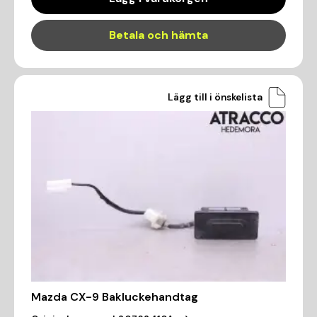
Betala och hämta
Lägg till i önskelista
Mazda CX-9 Bakluckehandtag