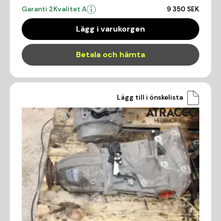
Garanti 2
Kvalitet A
9 350 SEK
Lägg i varukorgen
Betala och hämta
Lägg till i önskelista