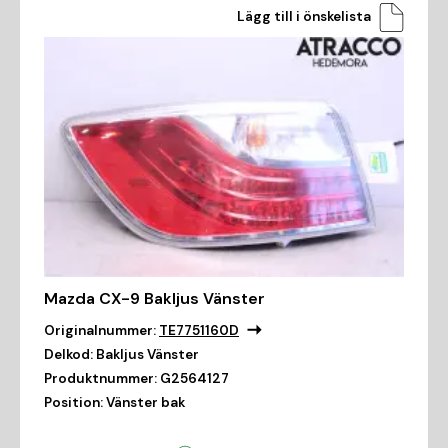
Lägg till i önskelista
Mazda CX-9 Bakljus Vänster
Originalnummer:
TE7751160D
Delkod:
Bakljus Vänster
Produktnummer:
G2564127
Position:
Vänster bak