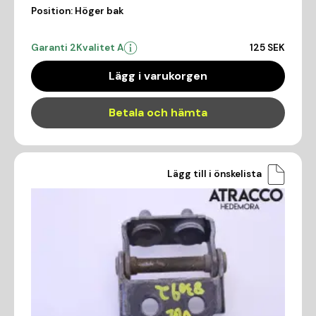
Position:
Höger bak
Garanti 2
Kvalitet A
125 SEK
Lägg i varukorgen
Betala och hämta
Lägg till i önskelista