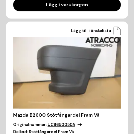
Lägg i varukorgen
Lägg till i önskelista
Mazda B2600 Stötfångardel Fram Vä
Originalnummer:
UC8650050A
Delkod:
Stötfångardel Fram Vä