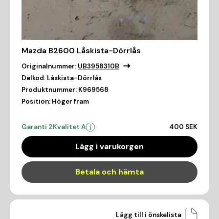
Mazda B2600 Låskista-Dörrlås
Originalnummer:
UB3958310B
Delkod:
Låskista-Dörrlås
Produktnummer:
K969568
Position:
Höger fram
Garanti 2
Kvalitet A
400 SEK
Lägg i varukorgen
Betala och hämta
Lägg till i önskelista