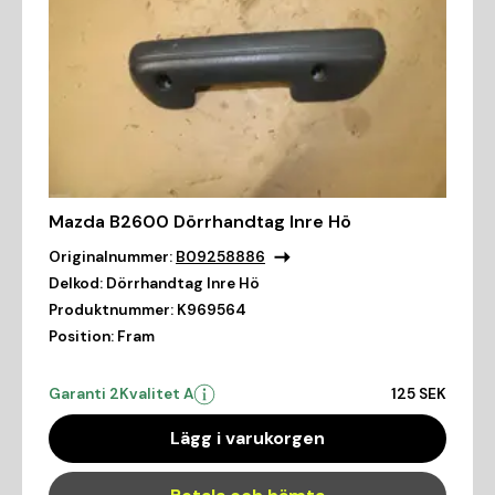
Mazda B2600 Dörrhandtag Inre Hö
Originalnummer:
B09258886
Delkod:
Dörrhandtag Inre Hö
Produktnummer:
K969564
Position:
Fram
Garanti 2
Kvalitet A
125 SEK
Lägg i varukorgen