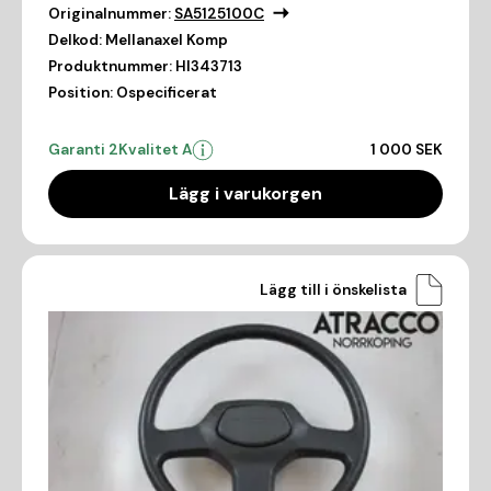
Originalnummer:
SA5125100C
Delkod:
Mellanaxel Komp
Produktnummer:
HI343713
Position:
Ospecificerat
Garanti 2
Kvalitet A
1 000 SEK
Lägg i varukorgen
Lägg till i önskelista