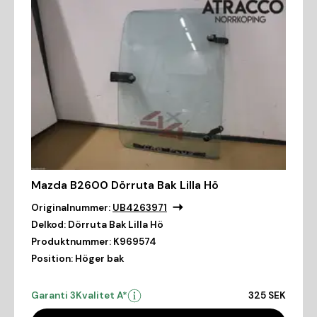
Mazda B2600 Dörruta Bak Lilla Hö
Originalnummer:
UB4263971
Delkod:
Dörruta Bak Lilla Hö
Produktnummer:
K969574
Position:
Höger bak
Garanti 3
Kvalitet A*
325 SEK