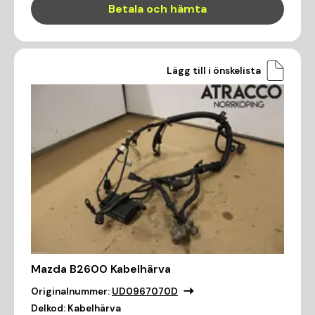
Betala och hämta
Lägg till i önskelista
Mazda B2600 Kabelhärva
Originalnummer:
UD0967070D
Delkod:
Kabelhärva