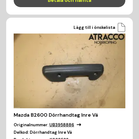
Betala och hämta
Lägg till i önskelista
Mazda B2600 Dörrhandtag Inre Vä
Originalnummer:
UB3958886
Delkod:
Dörrhandtag Inre Vä