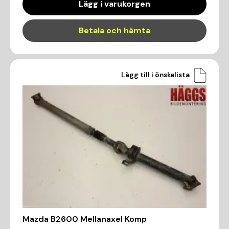
Lägg i varukorgen
Betala och hämta
Lägg till i önskelista
Mazda B2600 Mellanaxel Komp