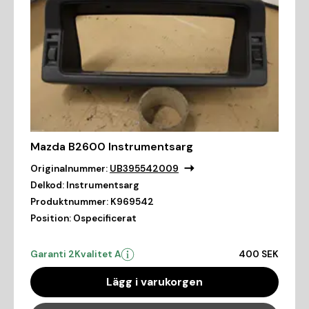
Mazda B2600 Instrumentsarg
Originalnummer:
UB395542009
Delkod:
Instrumentsarg
Produktnummer:
K969542
Position:
Ospecificerat
Garanti 2
Kvalitet A
400 SEK
Lägg i varukorgen