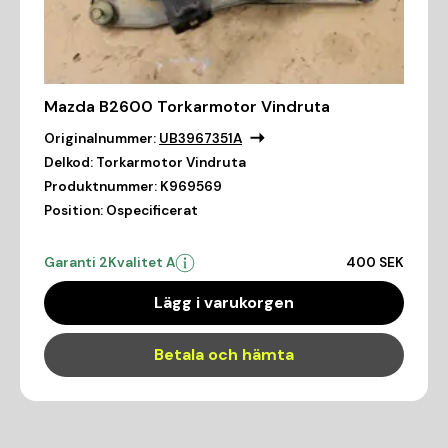
Mazda B2600 Torkarmotor Vindruta
Originalnummer:
UB3967351A
Delkod:
Torkarmotor Vindruta
Produktnummer:
K969569
Position:
Ospecificerat
Garanti 2
Kvalitet A
400 SEK
Lägg i varukorgen
Betala och hämta