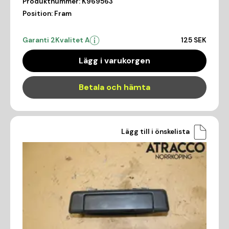
Produktnummer:
K969563
Position:
Fram
Garanti 2
Kvalitet A
125 SEK
Lägg i varukorgen
Betala och hämta
Lägg till i önskelista