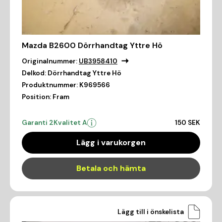
Mazda B2600 Dörrhandtag Yttre Hö
Originalnummer:
UB3958410
Delkod:
Dörrhandtag Yttre Hö
Produktnummer:
K969566
Position:
Fram
Garanti 2
Kvalitet A
150 SEK
Lägg i varukorgen
Betala och hämta
Lägg till i önskelista