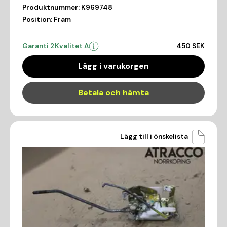
Produktnummer:
K969748
Position:
Fram
Garanti 2
Kvalitet A
450 SEK
Lägg i varukorgen
Betala och hämta
Lägg till i önskelista