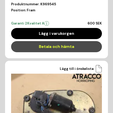
Produktnummer:
K969545
Position:
Fram
Garanti 2
Kvalitet A
600 SEK
Lägg i varukorgen
Betala och hämta
Lägg till i önskelista