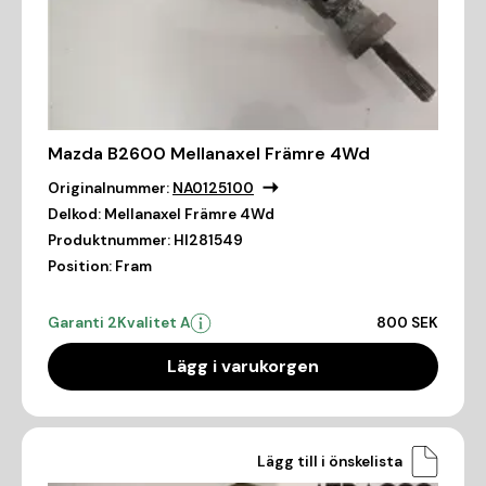
Mazda B2600 Mellanaxel Främre 4Wd
Originalnummer:
NA0125100
Delkod:
Mellanaxel Främre 4Wd
Produktnummer:
HI281549
Position:
Fram
Garanti 2
Kvalitet A
800 SEK
Lägg i varukorgen
Lägg till i önskelista