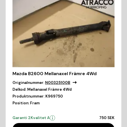
Mazda B2600 Mellanaxel Främre 4Wd
Originalnummer:
N00325100B
Delkod:
Mellanaxel Främre 4Wd
Produktnummer:
K969750
Position:
Fram
Garanti 2
Kvalitet A
750 SEK