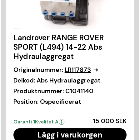
Landrover RANGE ROVER
SPORT (L494) 14-22 Abs
Hydraulaggregat
Originalnummer:
LR117873
Delkod:
Abs Hydraulaggregat
Produktnummer:
C1041140
Position:
Ospecificerat
15 000 SEK
Garanti 1
Kvalitet A
Lägg i varukorgen