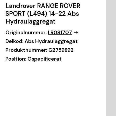
Landrover RANGE ROVER
SPORT (L494) 14-22 Abs
Hydraulaggregat
Originalnummer:
LR081707
Delkod:
Abs Hydraulaggregat
Produktnummer:
G2759892
Position:
Ospecificerat