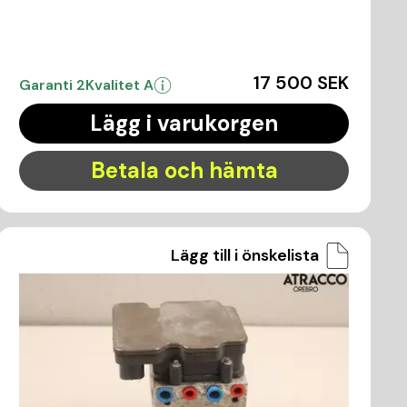
17 500 SEK
Garanti 2
Kvalitet A
Lägg i varukorgen
Betala och hämta
Lägg till i önskelista