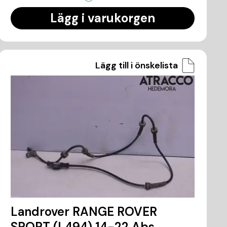
Lägg i varukorgen
Lägg till i önskelista
Landrover RANGE ROVER
SPORT (L494) 14-22 Abs