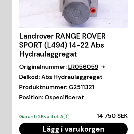
Landrover RANGE ROVER
SPORT (L494) 14-22 Abs
Hydraulaggregat
Originalnummer:
LR056059
Delkod:
Abs Hydraulaggregat
Produktnummer:
G2511321
Position:
Ospecificerat
14 750 SEK
Garanti 2
Kvalitet A
Lägg i varukorgen