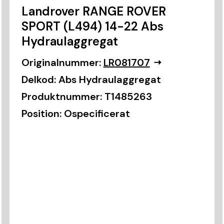
Landrover RANGE ROVER
SPORT (L494) 14-22 Abs
Hydraulaggregat
Originalnummer:
LR081707
Delkod:
Abs Hydraulaggregat
Produktnummer:
T1485263
Position:
Ospecificerat