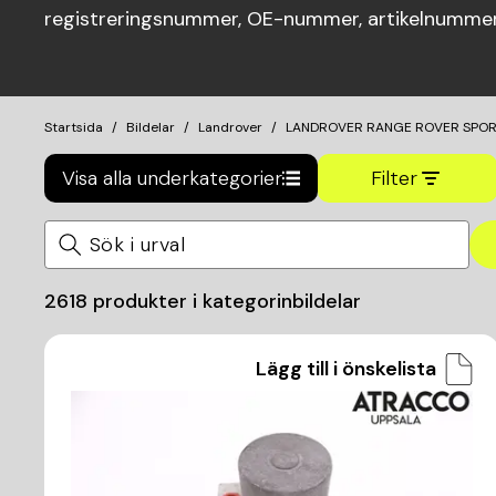
registreringsnummer, OE-nummer, artikelnummer 
Startsida
Bildelar
Landrover
LANDROVER RANGE ROVER SPOR
Visa alla underkategorier
Filter
2618
produkter i kategorin
bildelar
Lägg till i önskelista