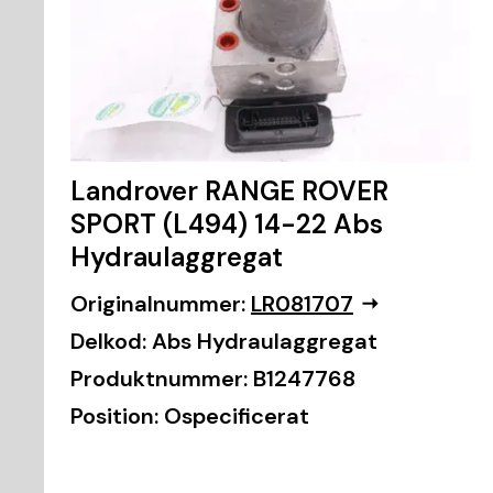
Landrover RANGE ROVER
SPORT (L494) 14-22 Abs
Hydraulaggregat
Originalnummer:
LR081707
Delkod:
Abs Hydraulaggregat
Produktnummer:
B1247768
Position:
Ospecificerat