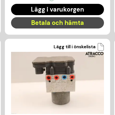
Lägg i varukorgen
Betala och hämta
Lägg till i önskelista