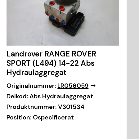
Landrover RANGE ROVER
SPORT (L494) 14-22 Abs
Hydraulaggregat
Originalnummer:
LR056059
Delkod:
Abs Hydraulaggregat
Produktnummer:
V301534
Position:
Ospecificerat