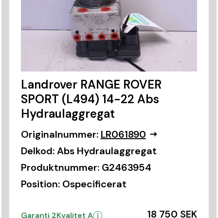
Landrover RANGE ROVER
SPORT (L494) 14-22 Abs
Hydraulaggregat
Originalnummer:
LR061890
Delkod:
Abs Hydraulaggregat
Produktnummer:
G2463954
Position:
Ospecificerat
18 750 SEK
Garanti 2
Kvalitet A