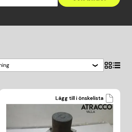
ning
Lägg till i önskelista