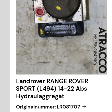
Landrover RANGE ROVER
SPORT (L494) 14-22 Abs
Hydraulaggregat
Originalnummer:
LR081707