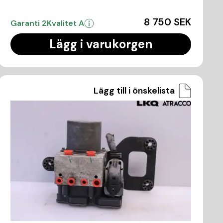
8 750 SEK
Garanti 2
Kvalitet A
Lägg i varukorgen
Lägg till i önskelista