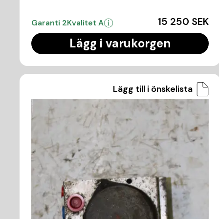
15 250 SEK
Garanti 2
Kvalitet A
Lägg i varukorgen
Lägg till i önskelista