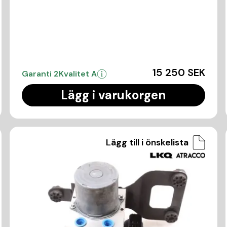
15 250 SEK
Garanti 2
Kvalitet A
Lägg i varukorgen
Lägg till i önskelista