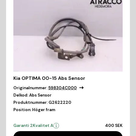
Kia OPTIMA 00-15 Abs Sensor
Originalnummer:
598304C000
Delkod:
Abs Sensor
Produktnummer:
G2622220
Position:
Höger fram
Garanti 2
Kvalitet A
400 SEK