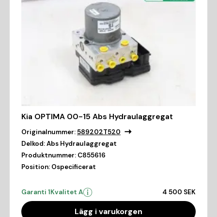
Kia OPTIMA 00-15 Abs Hydraulaggregat
Originalnummer:
589202T520
Delkod:
Abs Hydraulaggregat
Produktnummer:
C855616
Position:
Ospecificerat
Garanti 1
Kvalitet A
4 500 SEK
Lägg i varukorgen