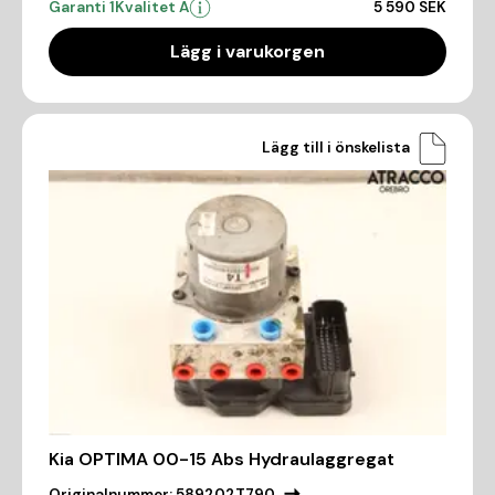
Garanti 1
Kvalitet A
5 590 SEK
Lägg i varukorgen
Lägg till i önskelista
Kia OPTIMA 00-15 Abs Hydraulaggregat
Originalnummer:
589202T790