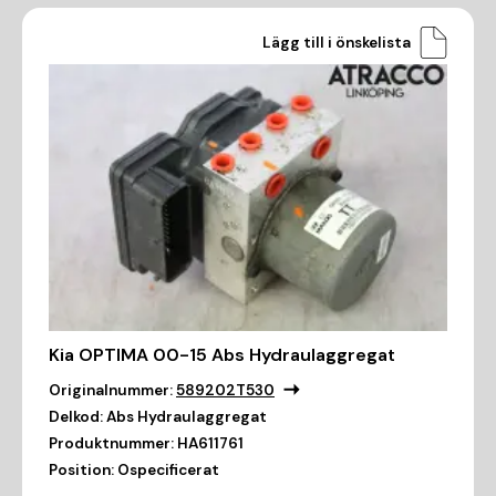
Lägg till i önskelista
Kia OPTIMA 00-15 Abs Hydraulaggregat
Originalnummer:
589202T530
Delkod:
Abs Hydraulaggregat
Produktnummer:
HA611761
Position:
Ospecificerat