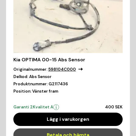
Kia OPTIMA 00-15 Abs Sensor
Originalnummer:
598104C000
Delkod:
Abs Sensor
Produktnummer:
G2117436
Position:
Vänster fram
Garanti 2
Kvalitet A
400 SEK
Lägg i varukorgen
Betala och hämta