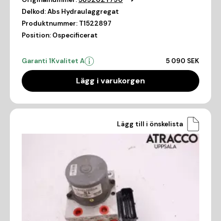
Delkod:
Abs Hydraulaggregat
Produktnummer:
T1522897
Position:
Ospecificerat
Garanti 1
Kvalitet A
5 090 SEK
Lägg i varukorgen
Lägg till i önskelista