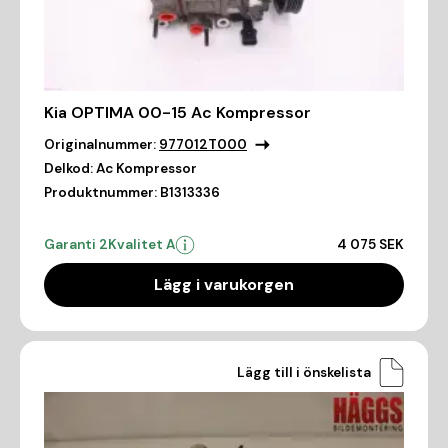
Kia OPTIMA 00-15 Ac Kompressor
Originalnummer:
977012T000
Delkod:
Ac Kompressor
Produktnummer:
B1313336
Garanti 2
Kvalitet A
4 075 SEK
Lägg i varukorgen
Lägg till i önskelista