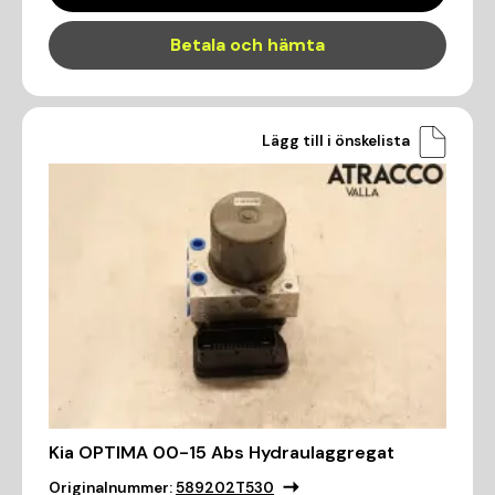
Betala och hämta
Lägg till i önskelista
Kia OPTIMA 00-15 Abs Hydraulaggregat
Originalnummer:
589202T530