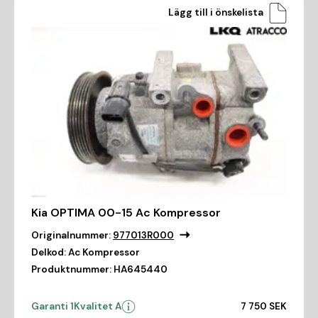
Lägg till i önskelista
Kia OPTIMA 00-15 Ac Kompressor
Originalnummer:
977013R000
Delkod:
Ac Kompressor
Produktnummer:
HA645440
Garanti 1
Kvalitet A
7 750 SEK