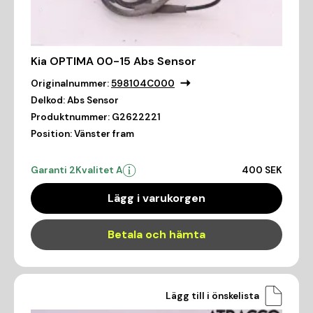
Kia OPTIMA 00-15 Abs Sensor
Originalnummer:
598104C000
Delkod:
Abs Sensor
Produktnummer:
G2622221
Position:
Vänster fram
Garanti 2
Kvalitet A
400 SEK
Lägg i varukorgen
Betala och hämta
Lägg till i önskelista