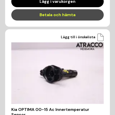
Lägg i varukorgen
Betala och hämta
Lägg till i önskelista
Kia OPTIMA 00-15 Ac Innertemperatur
Sensor