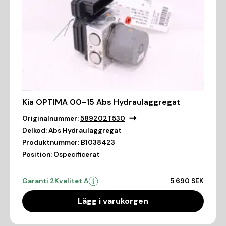
Kia OPTIMA 00-15 Abs Hydraulaggregat
Originalnummer:
589202T530
Delkod:
Abs Hydraulaggregat
Produktnummer:
B1038423
Position:
Ospecificerat
Garanti 2
Kvalitet A
5 690 SEK
Lägg i varukorgen