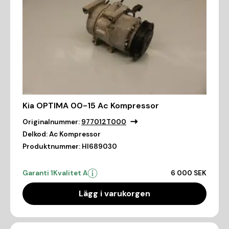
Kia OPTIMA 00-15 Ac Kompressor
Originalnummer:
977012T000
Delkod:
Ac Kompressor
Produktnummer:
HI689030
Garanti 1
Kvalitet A
6 000 SEK
Lägg i varukorgen