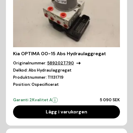
Kia OPTIMA 00-15 Abs Hydraulaggregat
Originalnummer:
589202T790
Delkod:
Abs Hydraulaggregat
Produktnummer:
T1131719
Position:
Ospecificerat
Garanti 2
Kvalitet A
5 090 SEK
Lägg i varukorgen