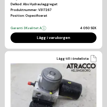
Delkod:
Abs Hydraulaggregat
Produktnummer:
V317267
Position:
Ospecificerat
Garanti 3
Kvalitet A
4 050 SEK
Lägg i varukorgen
Lägg till i önskelista