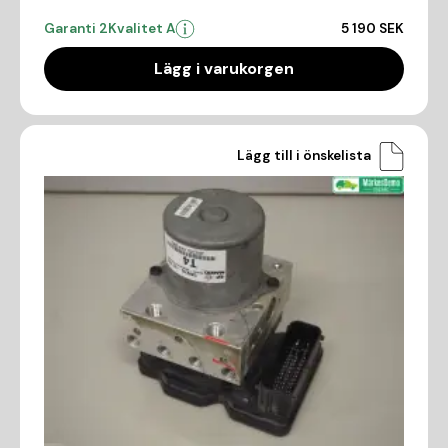
Garanti 2
Kvalitet A
5 190 SEK
Lägg i varukorgen
Lägg till i önskelista