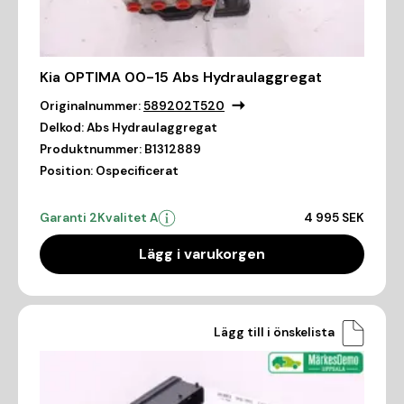
Kia OPTIMA 00-15 Abs Hydraulaggregat
Originalnummer:
589202T520
Delkod:
Abs Hydraulaggregat
Produktnummer:
B1312889
Position:
Ospecificerat
Garanti 2
Kvalitet A
4 995 SEK
Lägg i varukorgen
Lägg till i önskelista