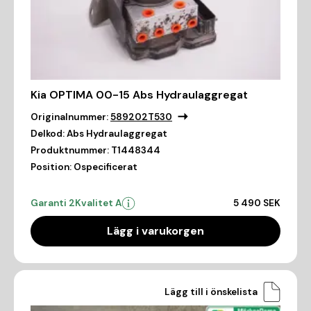
Kia OPTIMA 00-15 Abs Hydraulaggregat
Originalnummer:
589202T530
Delkod:
Abs Hydraulaggregat
Produktnummer:
T1448344
Position:
Ospecificerat
Garanti 2
Kvalitet A
5 490 SEK
Lägg i varukorgen
Lägg till i önskelista