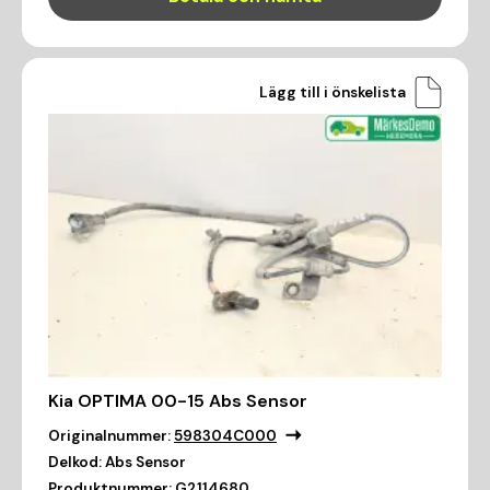
Lägg till i önskelista
Kia OPTIMA 00-15 Abs Sensor
Originalnummer:
598304C000
Delkod:
Abs Sensor
Produktnummer:
G2114680