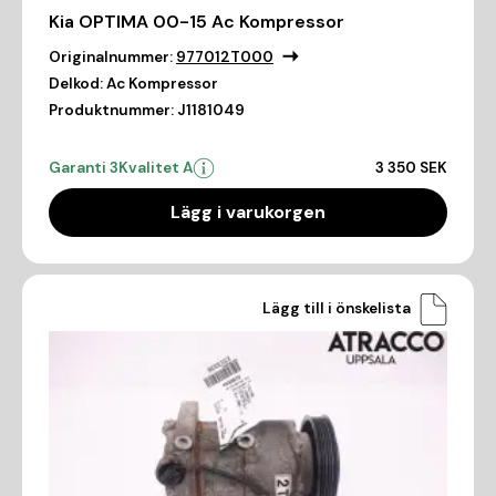
Kia OPTIMA 00-15 Ac Kompressor
Originalnummer:
977012T000
Delkod:
Ac Kompressor
Produktnummer:
J1181049
Garanti 3
Kvalitet A
3 350 SEK
Lägg i varukorgen
Lägg till i önskelista