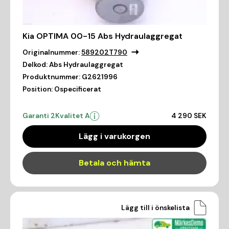
Kia OPTIMA 00-15 Abs Hydraulaggregat
Originalnummer:
589202T790
Delkod:
Abs Hydraulaggregat
Produktnummer:
G2621996
Position:
Ospecificerat
Garanti 2
Kvalitet A
4 290 SEK
Lägg i varukorgen
Betala och hämta
Lägg till i önskelista