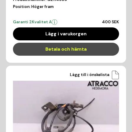
Position:
Höger fram
Garanti 2
Kvalitet A
400 SEK
Lägg i varukorgen
Betala och hämta
Lägg till i önskelista