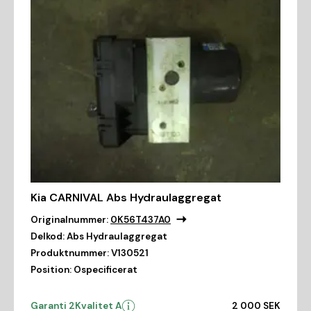
Kia CARNIVAL Abs Hydraulaggregat
Originalnummer:
0K56T437A0
Delkod:
Abs Hydraulaggregat
Produktnummer:
V130521
Position:
Ospecificerat
Garanti 2
Kvalitet A
2 000 SEK