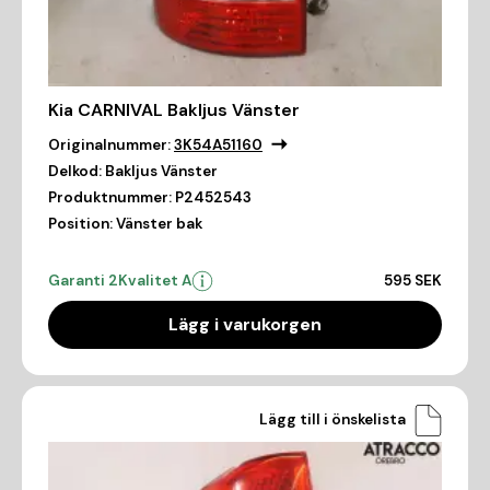
Kia CARNIVAL Bakljus Vänster
Originalnummer:
3K54A51160
Delkod:
Bakljus Vänster
Produktnummer:
P2452543
Position:
Vänster bak
Garanti 2
Kvalitet A
595 SEK
Lägg i varukorgen
Lägg till i önskelista