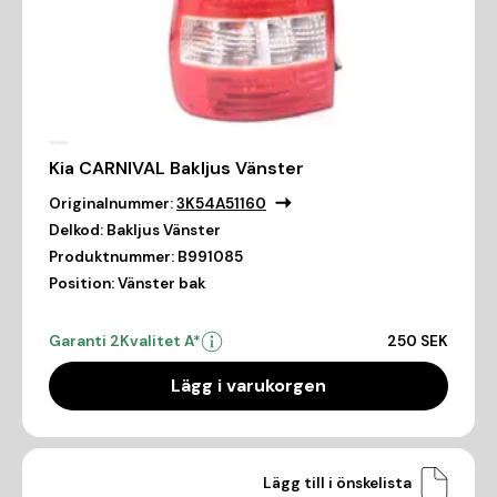
Kia CARNIVAL Bakljus Vänster
Originalnummer:
3K54A51160
Delkod:
Bakljus Vänster
Produktnummer:
B991085
Position:
Vänster bak
Garanti 2
Kvalitet A*
250 SEK
Lägg i varukorgen
Lägg till i önskelista