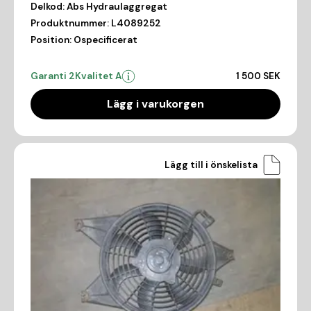
Delkod:
Abs Hydraulaggregat
Produktnummer:
L4089252
Position:
Ospecificerat
Garanti 2
Kvalitet A
1 500 SEK
Lägg i varukorgen
Lägg till i önskelista