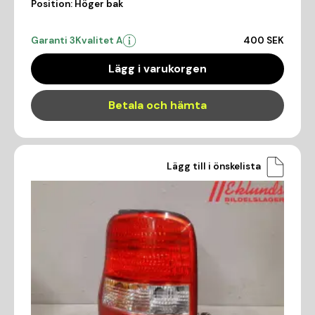
Position:
Höger bak
Garanti 3
Kvalitet A
400 SEK
Lägg i varukorgen
Betala och hämta
Lägg till i önskelista