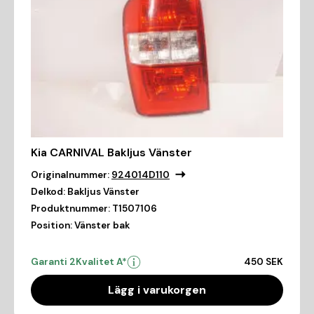
Kia CARNIVAL Bakljus Vänster
Originalnummer:
924014D110
Delkod:
Bakljus Vänster
Produktnummer:
T1507106
Position:
Vänster bak
Garanti 2
Kvalitet A*
450 SEK
Lägg i varukorgen