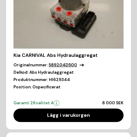
Kia CARNIVAL Abs Hydraulaggregat
Originalnummer:
589204D500
Delkod:
Abs Hydraulaggregat
Produktnummer:
HI629344
Position:
Ospecificerat
Garanti 2
Kvalitet A
8 000 SEK
Lägg i varukorgen