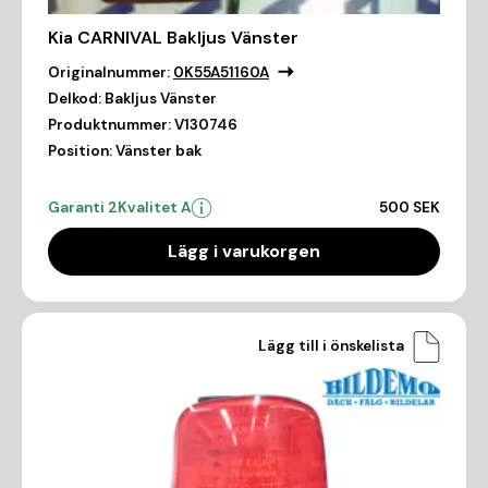
Kia CARNIVAL Bakljus Vänster
Originalnummer:
0K55A51160A
Delkod:
Bakljus Vänster
Produktnummer:
V130746
Position:
Vänster bak
Garanti 2
Kvalitet A
500 SEK
Lägg i varukorgen
Lägg till i önskelista