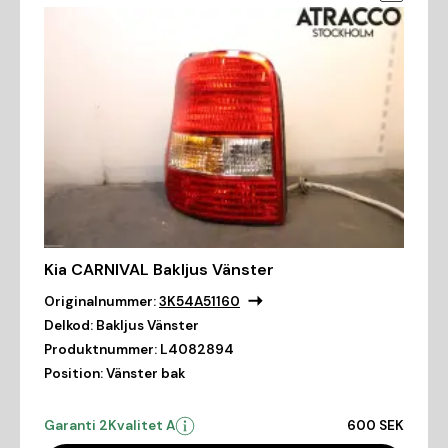
Kia CARNIVAL Bakljus Vänster
Originalnummer:
3K54A51160
Delkod:
Bakljus Vänster
Produktnummer:
L4082894
Position:
Vänster bak
Garanti 2
Kvalitet A
600 SEK