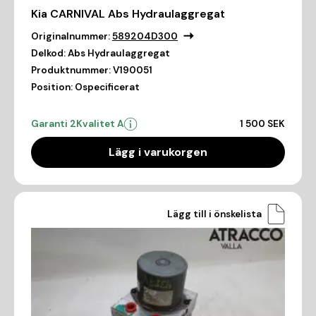
Kia CARNIVAL Abs Hydraulaggregat
Originalnummer:
589204D300
Delkod:
Abs Hydraulaggregat
Produktnummer:
V190051
Position:
Ospecificerat
Garanti 2
Kvalitet A
1 500 SEK
Lägg i varukorgen
Lägg till i önskelista