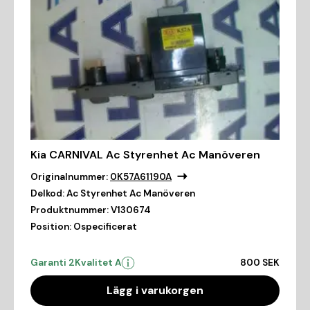
Kia CARNIVAL Ac Styrenhet Ac Manöveren
Originalnummer:
0K57A61190A
Delkod:
Ac Styrenhet Ac Manöveren
Produktnummer:
V130674
Position:
Ospecificerat
Garanti 2
Kvalitet A
800 SEK
Lägg i varukorgen