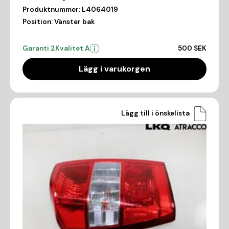
Produktnummer:
L4064019
Position:
Vänster bak
Garanti 2
Kvalitet A
500 SEK
Lägg i varukorgen
Lägg till i önskelista