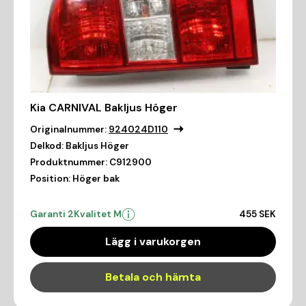
Kia CARNIVAL Bakljus Höger
Originalnummer:
924024D110
Delkod:
Bakljus Höger
Produktnummer:
C912900
Position:
Höger bak
Garanti 2
Kvalitet M
455 SEK
Lägg i varukorgen
Betala och hämta