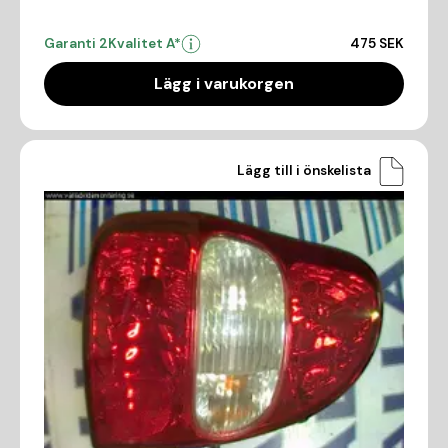
Garanti 2
Kvalitet A*
475 SEK
Lägg i varukorgen
Lägg till i önskelista