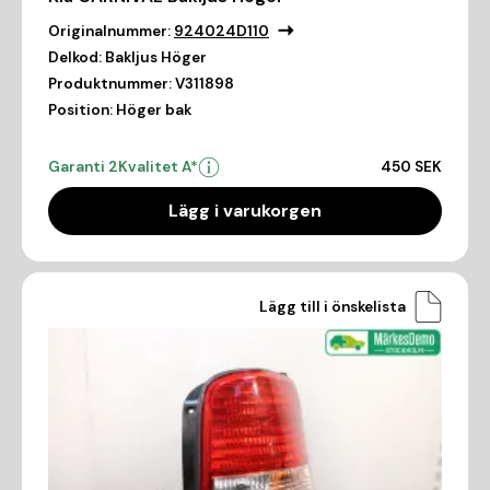
Originalnummer:
924024D110
Delkod:
Bakljus Höger
Produktnummer:
V311898
Position:
Höger bak
Garanti 2
Kvalitet A*
450 SEK
Lägg i varukorgen
Lägg till i önskelista