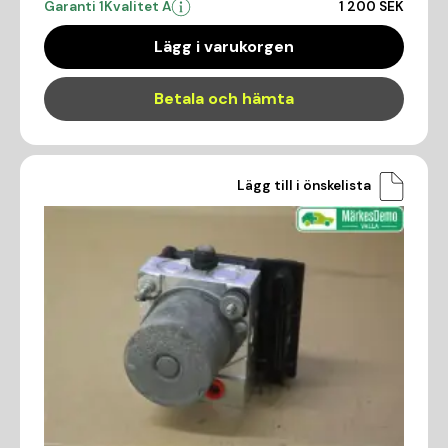
Garanti 1
Kvalitet A
1 200 SEK
Lägg i varukorgen
Betala och hämta
Lägg till i önskelista