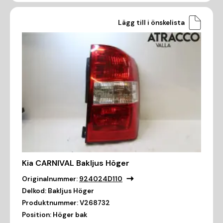
Lägg till i önskelista
Kia CARNIVAL Bakljus Höger
Originalnummer:
924024D110
Delkod:
Bakljus Höger
Produktnummer:
V268732
Position:
Höger bak