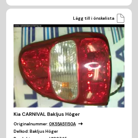
Lägg till i önskelista
Kia CARNIVAL Bakljus Höger
Originalnummer:
0K55A51150A
Delkod:
Bakljus Höger