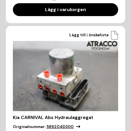
Lägg i varukorgen
Lägg till i önskelista
Kia CARNIVAL Abs Hydraulaggregat
Originalnummer:
589204D300