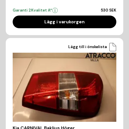
Garanti 2
Kvalitet A*
530 SEK
Lägg i varukorgen
Lägg till i önskelista
Kia CARNIVAL Bakljus Höger