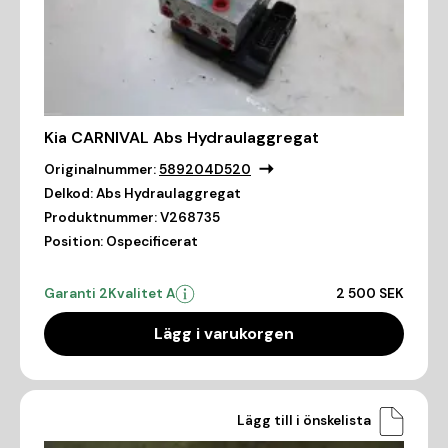
Kia CARNIVAL Abs Hydraulaggregat
Originalnummer:
589204D520
Delkod:
Abs Hydraulaggregat
Produktnummer:
V268735
Position:
Ospecificerat
Garanti 2
Kvalitet A
2 500 SEK
Lägg i varukorgen
Lägg till i önskelista