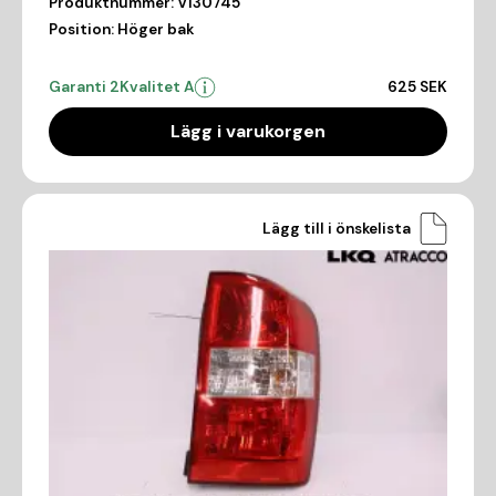
Produktnummer:
V130745
Position:
Höger bak
Garanti 2
Kvalitet A
625 SEK
Lägg i varukorgen
Lägg till i önskelista