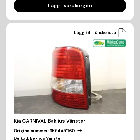
Lägg i varukorgen
Lägg till i önskelista
Kia CARNIVAL Bakljus Vänster
Originalnummer:
3K54A51160
Delkod:
Bakljus Vänster