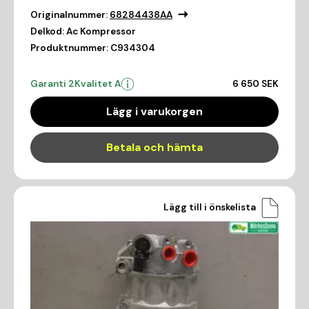
Originalnummer:
68284438AA
Delkod:
Ac Kompressor
Produktnummer:
C934304
Garanti 2
Kvalitet A
6 650 SEK
Lägg i varukorgen
Betala och hämta
Lägg till i önskelista