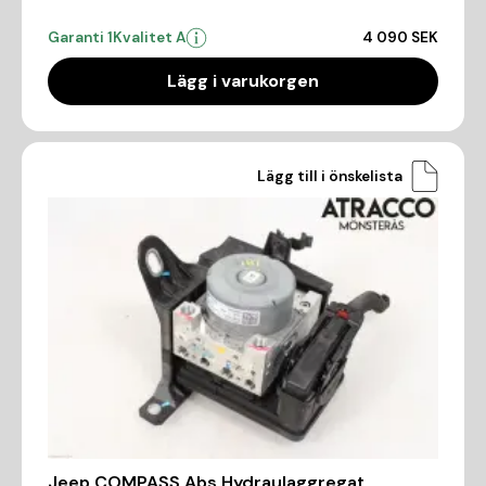
Garanti 1
Kvalitet A
4 090 SEK
Lägg i varukorgen
Lägg till i önskelista
Jeep COMPASS Abs Hydraulaggregat