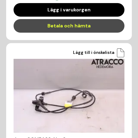
Lägg i varukorgen
Betala och hämta
Lägg till i önskelista