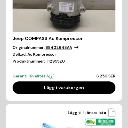
Jeep COMPASS Ac Kompressor
Originalnummer:
68402648AA
Delkod:
Ac Kompressor
Produktnummer:
T1295520
Garanti 1
Kvalitet A
6 250 SEK
Lägg i varukorgen
Lägg till i önskelista