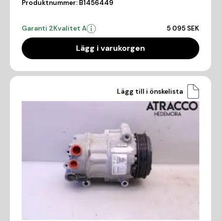
Produktnummer:
B1456449
Garanti 2
Kvalitet A
5 095 SEK
Lägg i varukorgen
Lägg till i önskelista