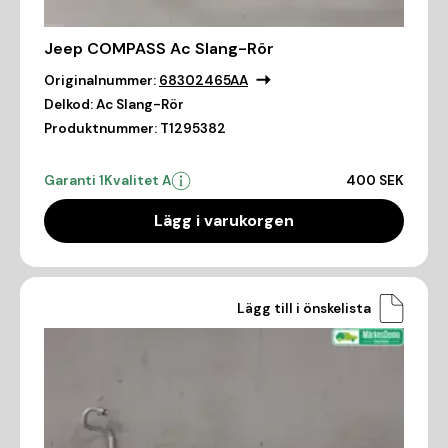
Jeep COMPASS Ac Slang-Rör
Originalnummer:
68302465AA
Delkod:
Ac Slang-Rör
Produktnummer:
T1295382
Garanti 1
Kvalitet A
400 SEK
Lägg i varukorgen
Lägg till i önskelista