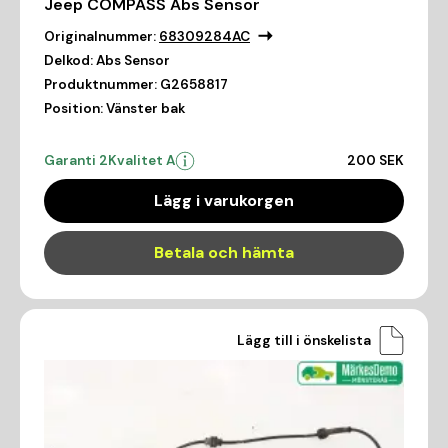
Jeep COMPASS Abs Sensor
Originalnummer:
68309284AC
Delkod:
Abs Sensor
Produktnummer:
G2658817
Position:
Vänster bak
Garanti 2
Kvalitet A
200 SEK
Lägg i varukorgen
Betala och hämta
Lägg till i önskelista