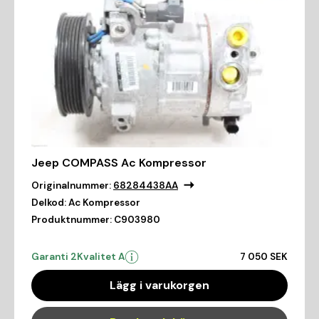
Jeep COMPASS Ac Kompressor
Originalnummer:
68284438AA
Delkod:
Ac Kompressor
Produktnummer:
C903980
Garanti 2
Kvalitet A
7 050 SEK
Lägg i varukorgen