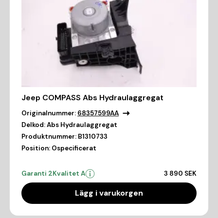
Jeep COMPASS Abs Hydraulaggregat
Originalnummer:
68357599AA
Delkod:
Abs Hydraulaggregat
Produktnummer:
B1310733
Position:
Ospecificerat
Garanti 2
Kvalitet A
3 890 SEK
Lägg i varukorgen