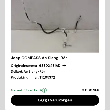
Jeep COMPASS Ac Slang-Rör
Originalnummer:
68302431AD
Delkod:
Ac Slang-Rör
Produktnummer:
T1295372
Garanti 1
Kvalitet A
3 000 SEK
Lägg i varukorgen