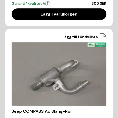
Garanti 1
Kvalitet A
300 SEK
Lägg i varukorgen
Lägg till i önskelista
Jeep COMPASS Ac Slang-Rör