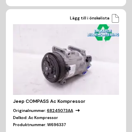
Lägg till i önskelista
Jeep COMPASS Ac Kompressor
Originalnummer:
68245073AA
Delkod:
Ac Kompressor
Produktnummer:
W696337