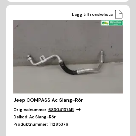
Lägg till i önskelista
Jeep COMPASS Ac Slang-Rör
Originalnummer:
68304137AB
Delkod:
Ac Slang-Rör
Produktnummer:
T1295376