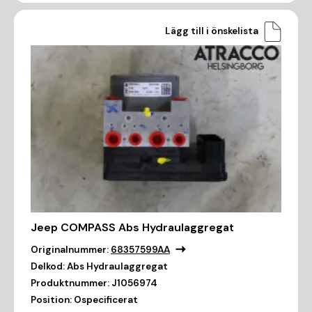
Lägg till i önskelista
Jeep COMPASS Abs Hydraulaggregat
Originalnummer:
68357599AA
Delkod:
Abs Hydraulaggregat
Produktnummer:
J1056974
Position:
Ospecificerat