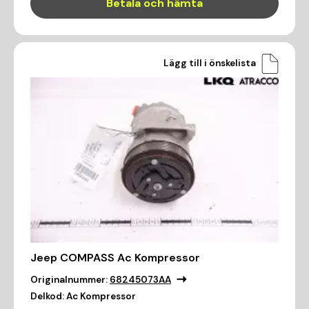
Betala och hämta
Lägg till i önskelista
Jeep COMPASS Ac Kompressor
Originalnummer:
68245073AA
Delkod:
Ac Kompressor