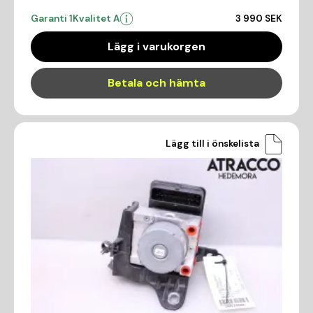
Garanti 1
Kvalitet A
3 990 SEK
Lägg i varukorgen
Betala och hämta
Lägg till i önskelista