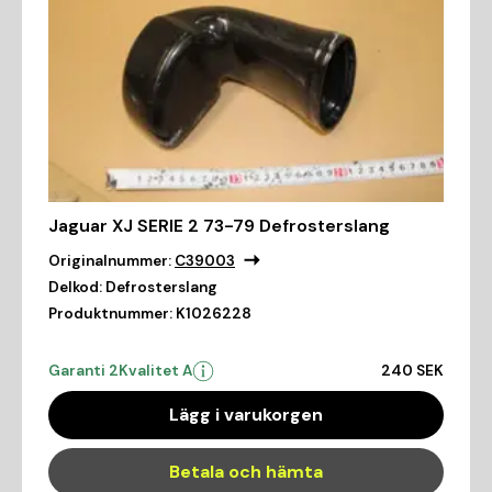
Jaguar XJ SERIE 2 73-79 Defrosterslang
Originalnummer:
C39003
Delkod:
Defrosterslang
Produktnummer:
K1026228
Garanti 2
Kvalitet A
240 SEK
Lägg i varukorgen
Betala och hämta