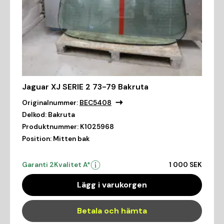
Jaguar XJ SERIE 2 73-79 Bakruta
Originalnummer:
BEC5408
Delkod:
Bakruta
Produktnummer:
K1025968
Position:
Mitten bak
Garanti 2
Kvalitet A*
1 000 SEK
Lägg i varukorgen
Betala och hämta