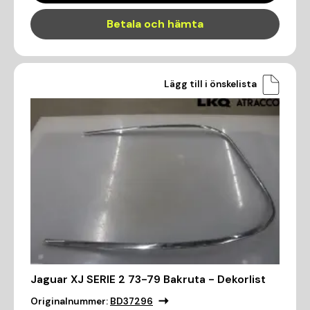
Betala och hämta
Lägg till i önskelista
Jaguar XJ SERIE 2 73-79 Bakruta - Dekorlist
Originalnummer:
BD37296