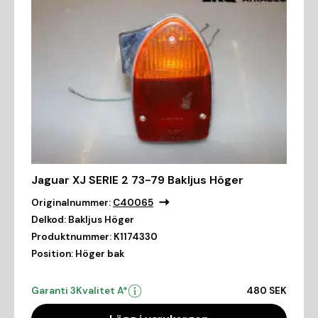
Jaguar XJ SERIE 2 73-79 Bakljus Höger
Originalnummer:
C40065
Delkod:
Bakljus Höger
Produktnummer:
K1174330
Position:
Höger bak
Garanti 3
Kvalitet A*
480 SEK