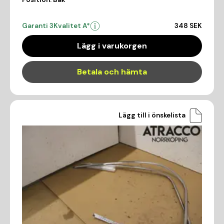
Garanti 3
Kvalitet A*
348 SEK
Lägg i varukorgen
Betala och hämta
Lägg till i önskelista