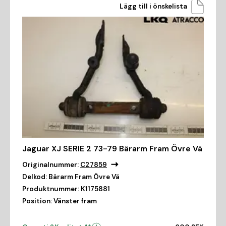
Lägg till i önskelista
Jaguar XJ SERIE 2 73-79 Bärarm Fram Övre Vä
Originalnummer:
C27859
Delkod:
Bärarm Fram Övre Vä
Produktnummer:
K1175881
Position:
Vänster fram