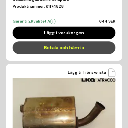
Produktnummer:
K1174828
Garanti 2
Kvalitet A
844 SEK
Lägg i varukorgen
Betala och hämta
Lägg till i önskelista