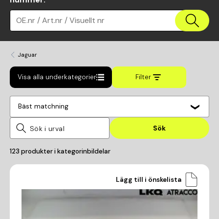
OE.nr / Art.nr / Visuellt nr
Jaguar
Visa alla underkategorier
Filter
Bäst matchning
Sök
123
produkter i kategorin
bildelar
Lägg till i önskelista