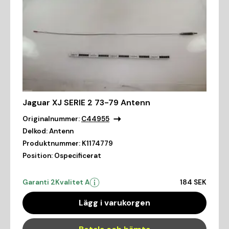
Jaguar XJ SERIE 2 73-79 Antenn
Originalnummer:
C44955
Delkod:
Antenn
Produktnummer:
K1174779
Position:
Ospecificerat
Garanti 2
Kvalitet A
184 SEK
Lägg i varukorgen