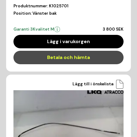
Produktnummer:
K1025701
Position:
Vänster bak
Garanti 3
Kvalitet M
3 800 SEK
Lägg i varukorgen
Betala och hämta
Lägg till i önskelista