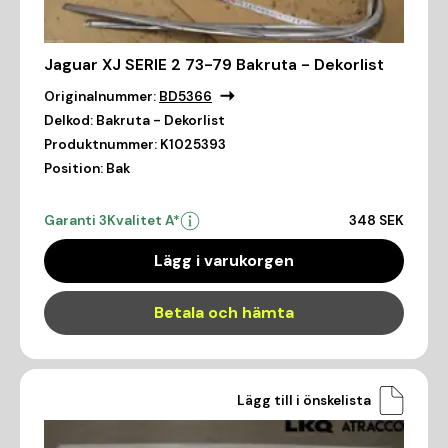
Jaguar XJ SERIE 2 73-79 Bakruta - Dekorlist
Originalnummer:
BD5366
Delkod:
Bakruta - Dekorlist
Produktnummer:
K1025393
Position:
Bak
Garanti 3
Kvalitet A*
348 SEK
Lägg i varukorgen
Betala och hämta
Lägg till i önskelista