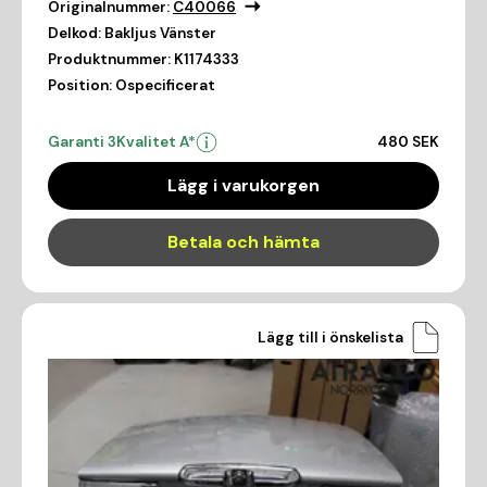
Originalnummer:
C40066
Delkod:
Bakljus Vänster
Produktnummer:
K1174333
Position:
Ospecificerat
Garanti 3
Kvalitet A*
480 SEK
Lägg i varukorgen
Betala och hämta
Lägg till i önskelista