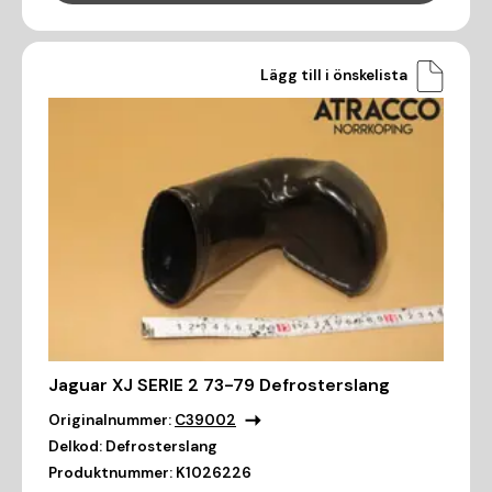
Lägg till i önskelista
Jaguar XJ SERIE 2 73-79 Defrosterslang
Originalnummer:
C39002
Delkod:
Defrosterslang
Produktnummer:
K1026226