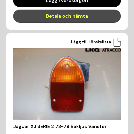
Lägg i varukorgen
Betala och hämta
Lägg till i önskelista
Jaguar XJ SERIE 2 73-79 Bakljus Vänster