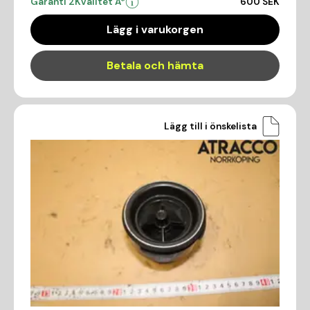
Garanti 2
Kvalitet A*
600 SEK
Lägg i varukorgen
Betala och hämta
Lägg till i önskelista