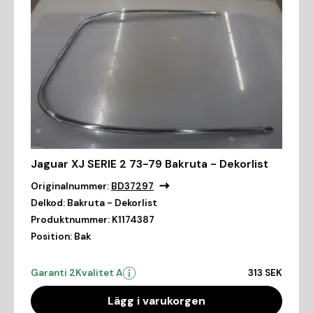
Jaguar XJ SERIE 2 73-79 Bakruta - Dekorlist
Originalnummer:
BD37297
Delkod:
Bakruta - Dekorlist
Produktnummer:
K1174387
Position:
Bak
Garanti 2
Kvalitet A
313 SEK
Lägg i varukorgen