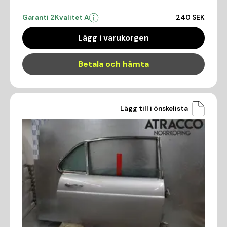
Garanti 2
Kvalitet A
240 SEK
Lägg i varukorgen
Betala och hämta
Lägg till i önskelista