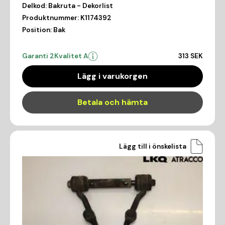
Delkod:
Bakruta - Dekorlist
Produktnummer:
K1174392
Position:
Bak
Garanti 2
Kvalitet A
313 SEK
Lägg i varukorgen
Betala och hämta
Lägg till i önskelista