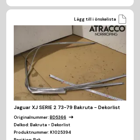
Lägg till i önskelista
Jaguar XJ SERIE 2 73-79 Bakruta - Dekorlist
Originalnummer:
BD5366
Delkod:
Bakruta - Dekorlist
Produktnummer:
K1025394
Position:
Bak