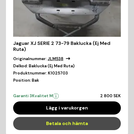
Jaguar XJ SERIE 2 73-79 Baklucka (Ej Med
Ruta)
Originalnummer:
JLM538
Delkod:
Baklucka (Ej Med Ruta)
Produktnummer:
K1025703
Position:
Bak
Garanti 3
Kvalitet M
2 800 SEK
Lägg i varukorgen
Betala och hämta