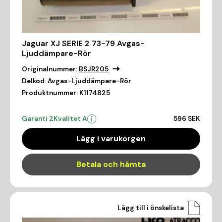
Jaguar XJ SERIE 2 73-79 Avgas-
Ljuddämpare-Rör
Originalnummer:
BSJR205
Delkod:
Avgas-Ljuddämpare-Rör
Produktnummer:
K1174825
Garanti 2
Kvalitet A
596 SEK
Lägg i varukorgen
Betala och hämta
Lägg till i önskelista