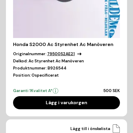
Honda S2000 Ac Styrenhet Ac Manöveren
Originalnummer:
79500S2AE21
Delkod:
Ac Styrenhet Ac Manöveren
Produktnummer:
B926544
Position:
Ospecificerat
Garanti 1
Kvalitet A*
500 SEK
Lägg i varukorgen
Lägg till i önskelista