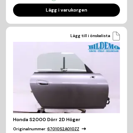
Lägg i varukorgen
Lägg till i önskelista
Honda S2000 Dörr 2D Höger
Originalnummer:
67010S2A010ZZ