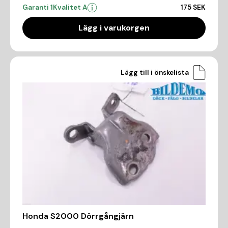
Garanti 1
Kvalitet A
175 SEK
Lägg i varukorgen
Lägg till i önskelista
Honda S2000 Dörrgångjärn