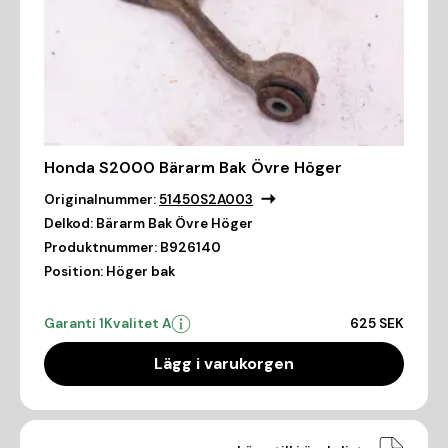
Honda S2000 Bärarm Bak Övre Höger
Originalnummer:
51450S2A003
Delkod:
Bärarm Bak Övre Höger
Produktnummer:
B926140
Position:
Höger bak
Garanti 1
Kvalitet A
625 SEK
Lägg i varukorgen