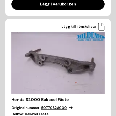
Lägg i varukorgen
Lägg till i önskelista
Honda S2000 Bakaxel Fäste
Originalnummer:
50770S2A000
Delkod:
Bakaxel Fäste