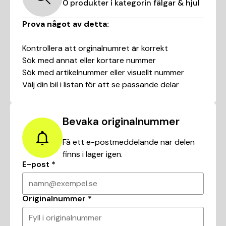
0
produkter i kategorin
fälgar & hjul
Prova något av detta:
Kontrollera att orginalnumret är korrekt
Sök med annat eller kortare nummer
Sök med artikelnummer eller visuellt nummer
Välj din bil i listan för att se passande delar
Bevaka originalnummer
Få ett e-postmeddelande när delen
finns i lager igen.
E-post
*
namn@exempel.se
Originalnummer
*
Fyll i originalnummer