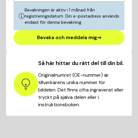
Bevakningen är aktiv i 1 månad från
registreringsdatum. Din e-postadress används
endast för denna bevakning.
Bevaka och meddela mig
Så här hittar du rätt del till din bil.
Originalnumret (OE-nummer) är
tillverkarens unika nummer för
bildelen. Det finns ofta ingraverat eller
tryckt på själva delen eller i
instruktionsboken.