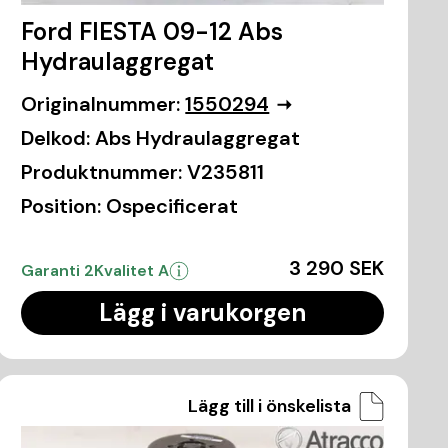
Ford FIESTA 09-12 Abs
Hydraulaggregat
Originalnummer:
1550294
Delkod:
Abs Hydraulaggregat
Produktnummer:
V235811
Position:
Ospecificerat
3 290 SEK
Garanti 2
Kvalitet A
Lägg i varukorgen
Lägg till i önskelista