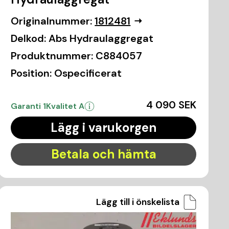
Originalnummer:
1812481
Delkod:
Abs Hydraulaggregat
Produktnummer:
C884057
Position:
Ospecificerat
4 090 SEK
Garanti 1
Kvalitet A
Lägg i varukorgen
Betala och hämta
Lägg till i önskelista