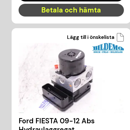
Betala och hämta
Lägg till i önskelista
Ford FIESTA 09-12 Abs
Hydraulaggregat