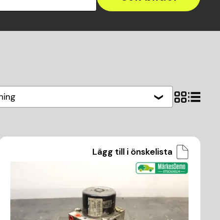
ning
Lägg till i önskelista