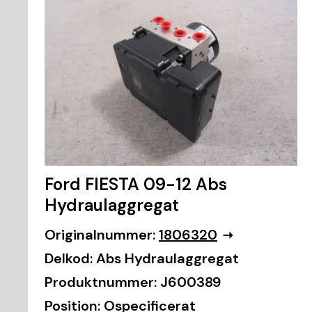
Ford FIESTA 09-12 Abs
Hydraulaggregat
Originalnummer:
1806320
Delkod:
Abs Hydraulaggregat
Produktnummer:
J600389
Position:
Ospecificerat