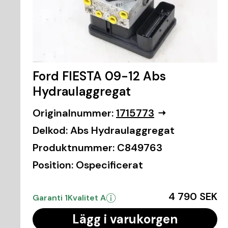
Ford FIESTA 09-12 Abs
Hydraulaggregat
Originalnummer:
1715773
Delkod:
Abs Hydraulaggregat
Produktnummer:
C849763
Position:
Ospecificerat
4 790 SEK
Garanti 1
Kvalitet A
Lägg i varukorgen