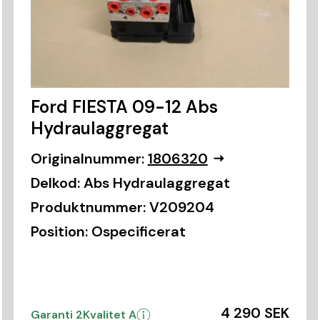
Ford FIESTA 09-12 Abs
Hydraulaggregat
Originalnummer:
1806320
Delkod:
Abs Hydraulaggregat
Produktnummer:
V209204
Position:
Ospecificerat
4 290 SEK
Garanti 2
Kvalitet A