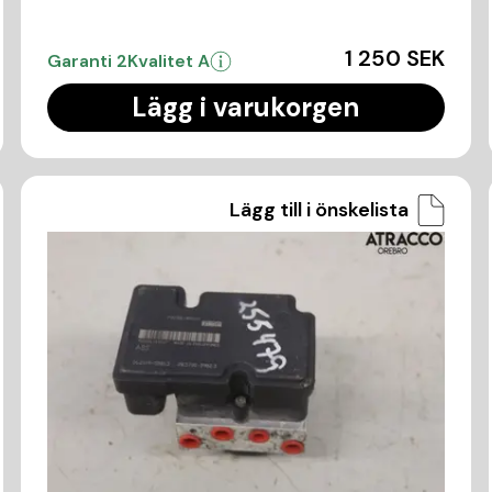
1 250 SEK
Garanti 2
Kvalitet A
Lägg i varukorgen
Lägg till i önskelista