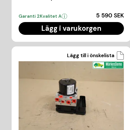
5 590 SEK
Garanti 2
Kvalitet A
Lägg i varukorgen
Lägg till i önskelista