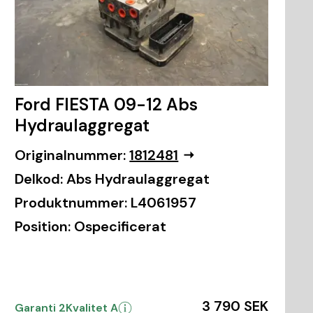
Ford FIESTA 09-12 Abs
Hydraulaggregat
Originalnummer:
1812481
Delkod:
Abs Hydraulaggregat
Produktnummer:
L4061957
Position:
Ospecificerat
3 790 SEK
Garanti 2
Kvalitet A