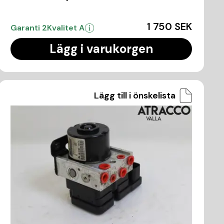
1 750 SEK
Garanti 2
Kvalitet A
Lägg i varukorgen
Lägg till i önskelista