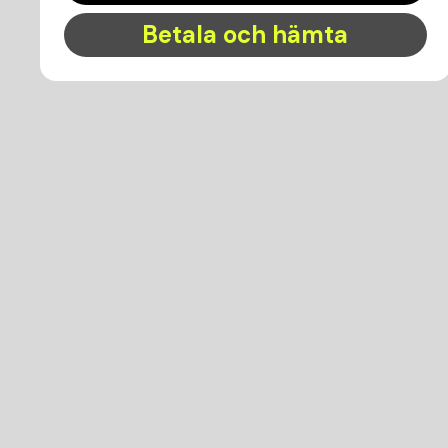
Betala och hämta