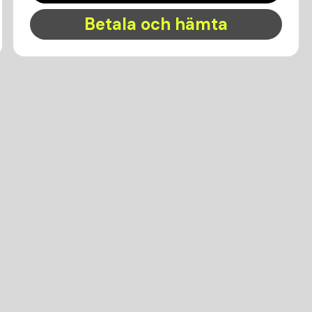
Betala och hämta