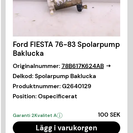
Ford FIESTA 76-83 Spolarpump
Baklucka
Originalnummer:
78B617K624AB
Delkod:
Spolarpump Baklucka
Produktnummer:
G2640129
Position:
Ospecificerat
100 SEK
Garanti 2
Kvalitet A
Lägg i varukorgen