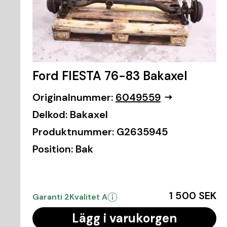
Ford FIESTA 76-83 Bakaxel
Originalnummer:
6049559
Delkod:
Bakaxel
Produktnummer:
G2635945
Position:
Bak
1 500 SEK
Garanti 2
Kvalitet A
Lägg i varukorgen