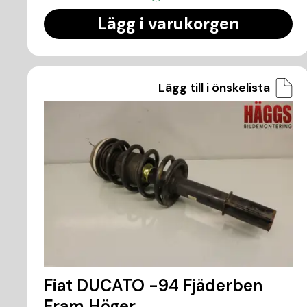
Lägg i varukorgen
Lägg till i önskelista
Fiat DUCATO -94 Fjäderben
Fram Höger