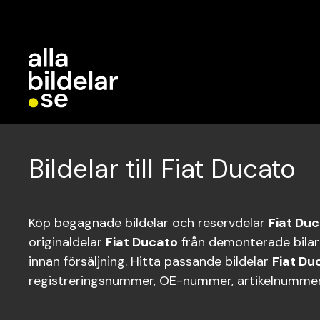
Bildelar till Fiat Ducato
Köp begagnade bildelar och reservdelar
Fiat Du
originaldelar
Fiat Ducato
från demonterade bilar
innan försäljning. Hitta passande bildelar
Fiat Du
registreringsnummer, OE-nummer, artikelnummer 