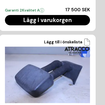
17 500 SEK
Garanti 2
Kvalitet A
Lägg i varukorgen
Lägg till i önskelista