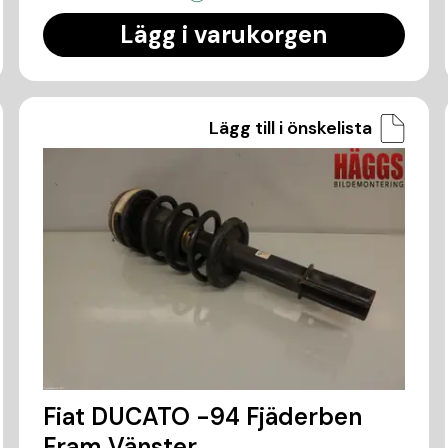
Lägg i varukorgen
Lägg till i önskelista
Fiat DUCATO -94 Fjäderben
Fram Vänster