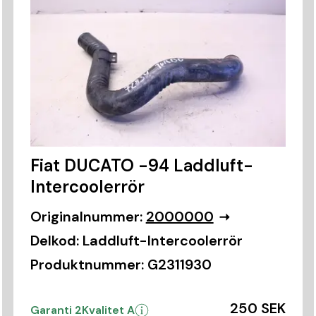
Fiat DUCATO -94 Laddluft-
Intercoolerrör
Originalnummer:
2000000
Delkod:
Laddluft-Intercoolerrör
Produktnummer:
G2311930
250 SEK
Garanti 2
Kvalitet A