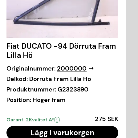
Fiat DUCATO -94 Dörruta Fram
Lilla Hö
Originalnummer:
2000000
Delkod:
Dörruta Fram Lilla Hö
Produktnummer:
G2323890
Position:
Höger fram
275 SEK
Garanti 2
Kvalitet A*
Lägg i varukorgen