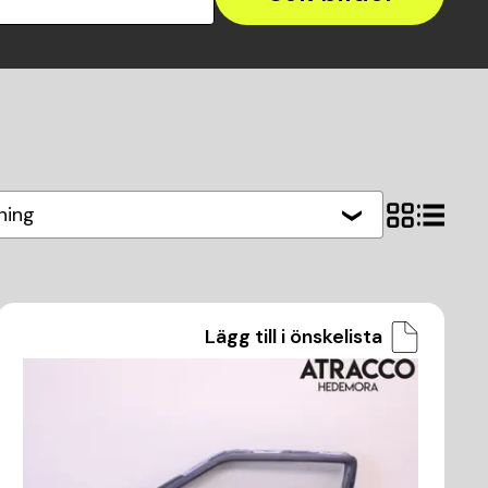
ning
Lägg till i önskelista