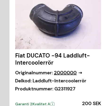
Fiat DUCATO -94 Laddluft-
Intercoolerrör
Originalnummer:
2000000
Delkod:
Laddluft-Intercoolerrör
Produktnummer:
G2311927
200 SEK
Garanti 2
Kvalitet A