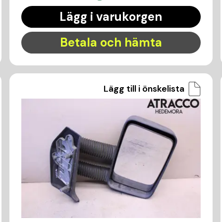
Lägg i varukorgen
Betala och hämta
Lägg till i önskelista