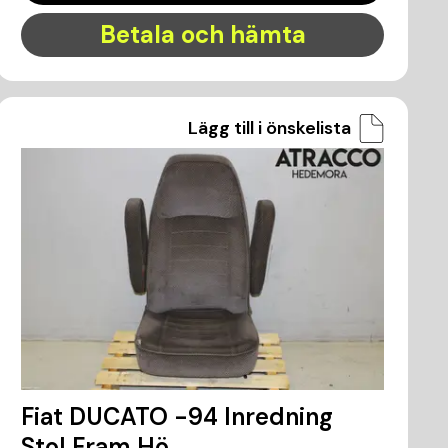
Betala och hämta
Lägg till i önskelista
Fiat DUCATO -94 Inredning
Stol Fram Hö