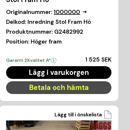
Originalnummer:
1000000
Delkod:
Inredning Stol Fram Hö
Produktnummer:
G2482992
Position:
Höger fram
1 525 SEK
Garanti 2
Kvalitet A*
Lägg i varukorgen
Betala och hämta
Lägg till i önskelista