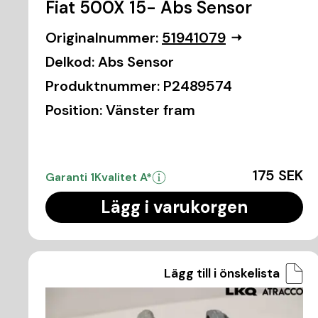
Fiat 500X 15- Abs Sensor
Originalnummer:
51941079
Delkod:
Abs Sensor
Produktnummer:
P2489574
Position:
Vänster fram
175 SEK
Garanti 1
Kvalitet A*
Lägg i varukorgen
Lägg till i önskelista