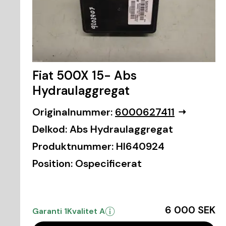
Fiat 500X 15- Abs
Hydraulaggregat
Originalnummer:
6000627411
Delkod:
Abs Hydraulaggregat
Produktnummer:
HI640924
Position:
Ospecificerat
6 000 SEK
Garanti 1
Kvalitet A