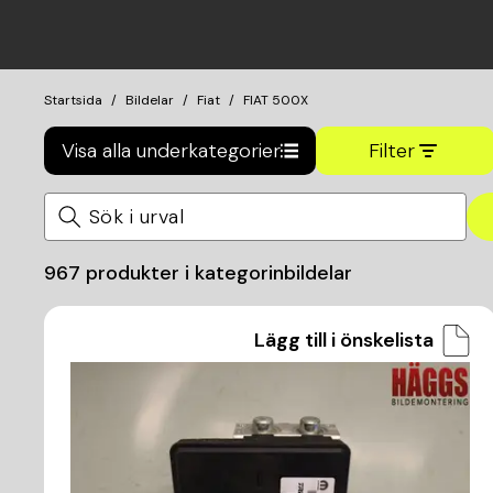
Startsida
Bildelar
Fiat
FIAT 500X
Visa alla underkategorier
Filter
967
produkter i kategorin
bildelar
Lägg till i önskelista