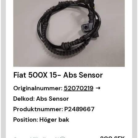
Fiat 500X 15- Abs Sensor
Originalnummer:
52070219
Delkod:
Abs Sensor
Produktnummer:
P2489667
Position:
Höger bak