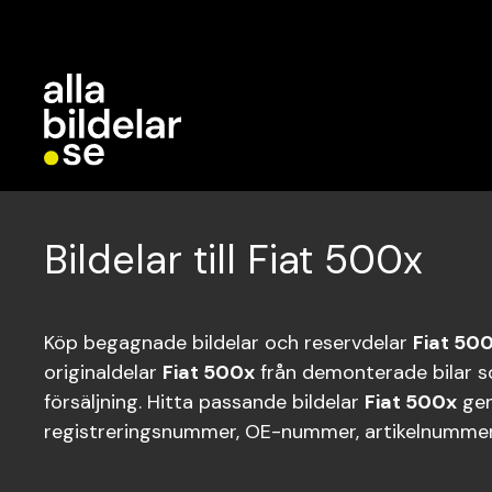
Bildelar till Fiat 500x
Köp begagnade bildelar och reservdelar
Fiat 50
originaldelar
Fiat 500x
från demonterade bilar s
försäljning. Hitta passande bildelar
Fiat 500x
gen
registreringsnummer, OE-nummer, artikelnummer 