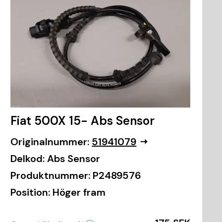
Fiat 500X 15- Abs Sensor
Originalnummer:
51941079
Delkod:
Abs Sensor
Produktnummer:
P2489576
Position:
Höger fram