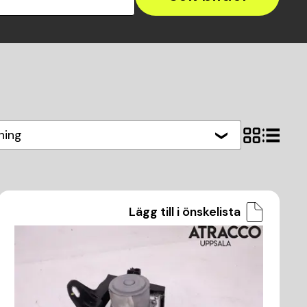
ning
Lägg till i önskelista