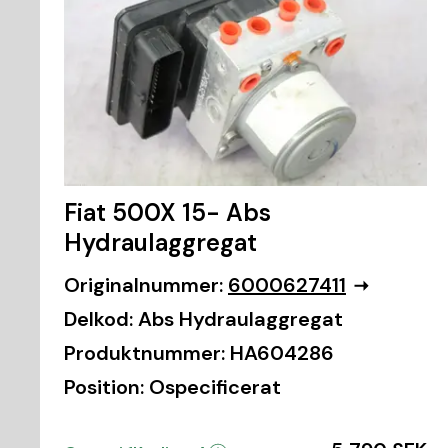
Fiat 500X 15- Abs
Hydraulaggregat
Originalnummer:
6000627411
Delkod:
Abs Hydraulaggregat
Produktnummer:
HA604286
Position:
Ospecificerat