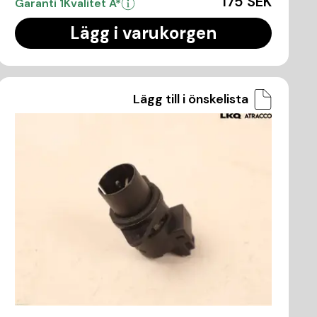
175 SEK
Garanti 1
Kvalitet A*
Lägg i varukorgen
Lägg till i önskelista