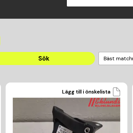
Sök
Bäst match
Lägg till i önskelista