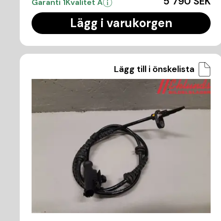
5 790 SEK
Garanti 1
Kvalitet A
Lägg i varukorgen
Lägg till i önskelista