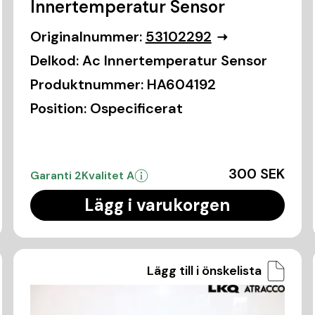
Innertemperatur Sensor
Originalnummer:
53102292
Delkod:
Ac Innertemperatur Sensor
Produktnummer:
HA604192
Position:
Ospecificerat
300 SEK
Garanti 2
Kvalitet A
Lägg i varukorgen
Lägg till i önskelista