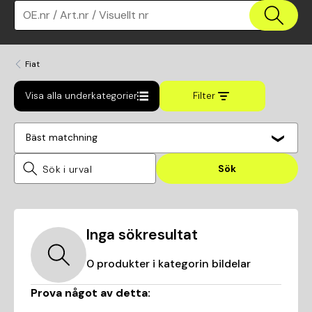
OE.nr / Art.nr / Visuellt nr
Fiat
Visa alla underkategorier
Filter
Bäst matchning
Sök
Inga sökresultat
0
produkter i kategorin
bildelar
Prova något av detta: