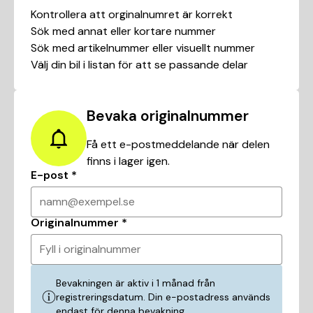
Kontrollera att orginalnumret är korrekt
Sök med annat eller kortare nummer
Sök med artikelnummer eller visuellt nummer
Välj din bil i listan för att se passande delar
Bevaka originalnummer
Få ett e-postmeddelande när delen
finns i lager igen.
E-post
*
namn@exempel.se
Originalnummer
*
Fyll i originalnummer
Bevakningen är aktiv i 1 månad från
registreringsdatum. Din e-postadress används
endast för denna bevakning.