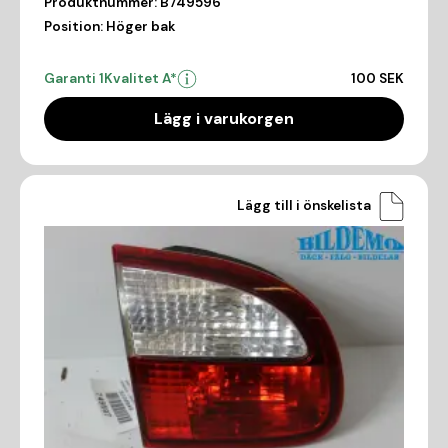
Produktnummer:
B749596
Position:
Höger bak
Garanti 1
Kvalitet A*
100 SEK
Lägg i varukorgen
Lägg till i önskelista