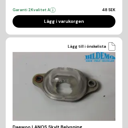
Garanti 2
Kvalitet A
48 SEK
Lägg i varukorgen
Lägg till i önskelista
Daewoo LANOS Skylt Belysning