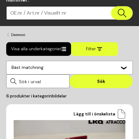
OE.nr / Art.nr / Visuellt nr
Daewoo
Visa alla underkategorier
Filter
Bäst matchning
Sök
6
produkter i kategorin
bildelar
Lägg till i önskelista