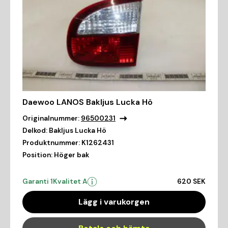
Daewoo LANOS Bakljus Lucka Hö
Originalnummer:
96500231
Delkod:
Bakljus Lucka Hö
Produktnummer:
K1262431
Position:
Höger bak
Garanti 1
Kvalitet A
620 SEK
Lägg i varukorgen