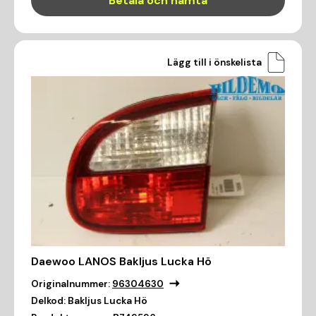
Betala och hämta
Lägg till i önskelista
Daewoo LANOS Bakljus Lucka Hö
Originalnummer:
96304630
Delkod:
Bakljus Lucka Hö