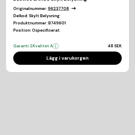
Originalnummer:
96237708
Delkod:
Skylt Belysning
Produktnummer:
B749601
Position:
Ospecificerat
Garanti 2
Kvalitet A
48 SEK
Lägg i varukorgen