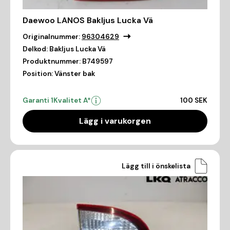
Daewoo LANOS Bakljus Lucka Vä
Originalnummer:
96304629
Delkod:
Bakljus Lucka Vä
Produktnummer:
B749597
Position:
Vänster bak
Garanti 1
Kvalitet A*
100 SEK
Lägg i varukorgen
Lägg till i önskelista