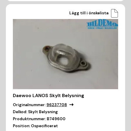
Lägg till i önskelista
Daewoo LANOS Skylt Belysning
Originalnummer:
96237708
Delkod:
Skylt Belysning
Produktnummer:
B749600
Position:
Ospecificerat