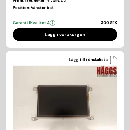
Produktnummer:
HI739002
Position:
Vänster bak
Garanti 1
Kvalitet A
300 SEK
Lägg i varukorgen
Lägg till i önskelista