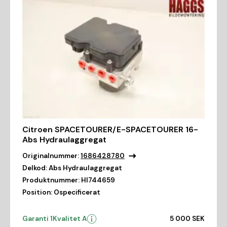
Citroen SPACETOURER/E-SPACETOURER 16-
Abs Hydraulaggregat
Originalnummer:
1686428780
Delkod:
Abs Hydraulaggregat
Produktnummer:
HI744659
Position:
Ospecificerat
Garanti 1
Kvalitet A
5 000 SEK