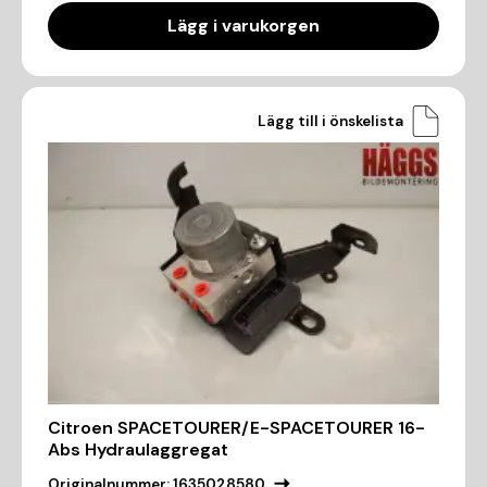
Lägg i varukorgen
Lägg till i önskelista
Citroen SPACETOURER/E-SPACETOURER 16-
Abs Hydraulaggregat
Originalnummer:
1635028580