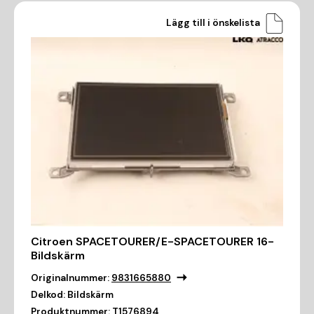
Lägg till i önskelista
Citroen SPACETOURER/E-SPACETOURER 16-
Bildskärm
Originalnummer:
9831665880
Delkod:
Bildskärm
Produktnummer:
T1576894