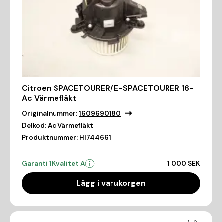
Citroen SPACETOURER/E-SPACETOURER 16-
Ac Värmefläkt
Originalnummer:
1609690180
Delkod:
Ac Värmefläkt
Produktnummer:
HI744661
Garanti 1
Kvalitet A
1 000 SEK
Lägg i varukorgen