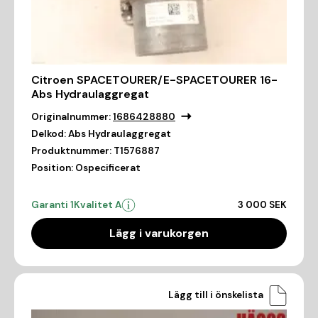
Citroen SPACETOURER/E-SPACETOURER 16-
Abs Hydraulaggregat
Originalnummer:
1686428880
Delkod:
Abs Hydraulaggregat
Produktnummer:
T1576887
Position:
Ospecificerat
Garanti 1
Kvalitet A
3 000 SEK
Lägg i varukorgen
Lägg till i önskelista