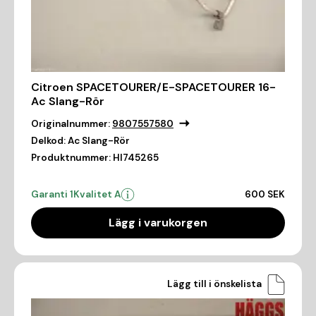
Citroen SPACETOURER/E-SPACETOURER 16-
Ac Slang-Rör
Originalnummer:
9807557580
Delkod:
Ac Slang-Rör
Produktnummer:
HI745265
Garanti 1
Kvalitet A
600 SEK
Lägg i varukorgen
Lägg till i önskelista