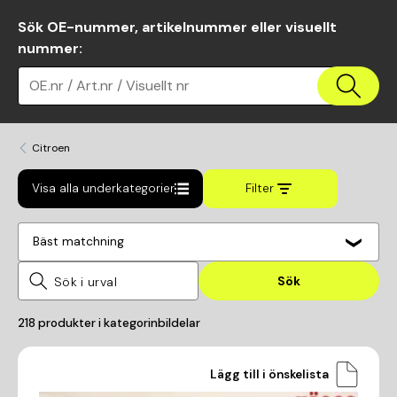
Sök OE-nummer, artikelnummer eller visuellt
nummer
:
OE.nr / Art.nr / Visuellt nr
Citroen
Visa alla underkategorier
Filter
Bäst matchning
Sök
218
produkter i kategorin
bildelar
Lägg till i önskelista