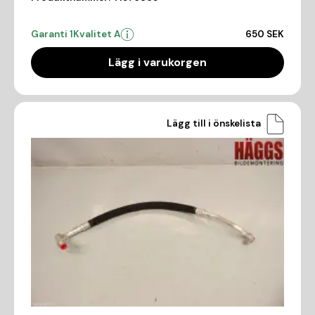
Garanti 1
Kvalitet A
650 SEK
Lägg i varukorgen
Lägg till i önskelista