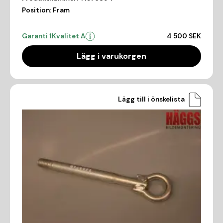
Position:
Fram
Garanti 1
Kvalitet A
4 500 SEK
Lägg i varukorgen
Lägg till i önskelista