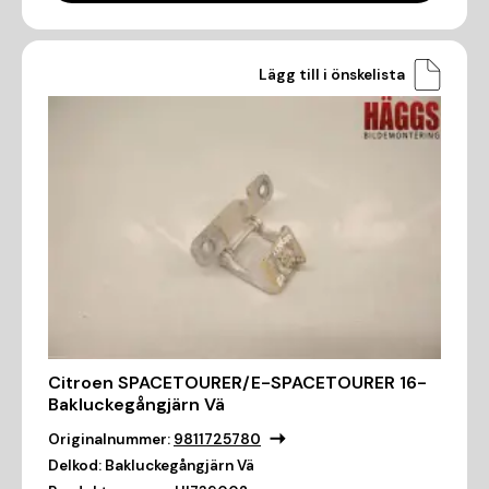
Lägg till i önskelista
Citroen SPACETOURER/E-SPACETOURER 16-
Bakluckegångjärn Vä
Originalnummer:
9811725780
Delkod:
Bakluckegångjärn Vä