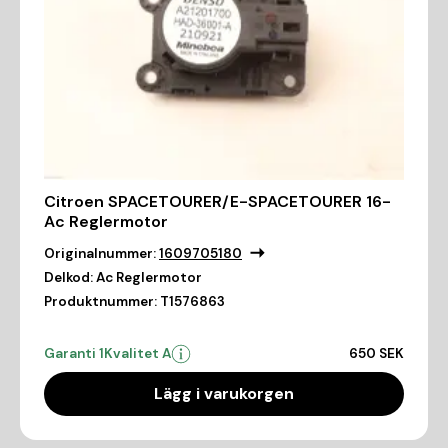
Citroen SPACETOURER/E-SPACETOURER 16-
Ac Reglermotor
Originalnummer:
1609705180
Delkod:
Ac Reglermotor
Produktnummer:
T1576863
Garanti 1
Kvalitet A
650 SEK
Lägg i varukorgen