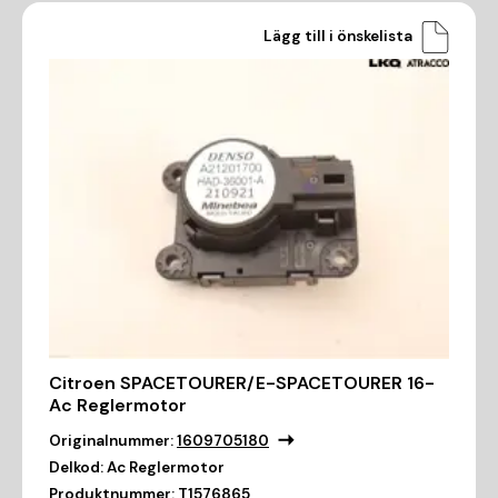
Lägg till i önskelista
Citroen SPACETOURER/E-SPACETOURER 16-
Ac Reglermotor
Originalnummer:
1609705180
Delkod:
Ac Reglermotor
Produktnummer:
T1576865