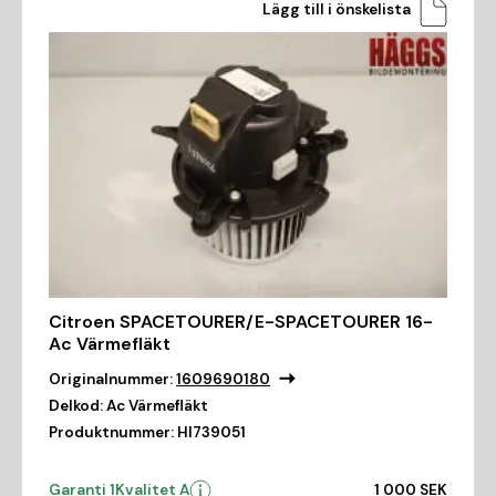
Lägg till i önskelista
Citroen SPACETOURER/E-SPACETOURER 16-
Ac Värmefläkt
Originalnummer:
1609690180
Delkod:
Ac Värmefläkt
Produktnummer:
HI739051
Garanti 1
Kvalitet A
1 000 SEK