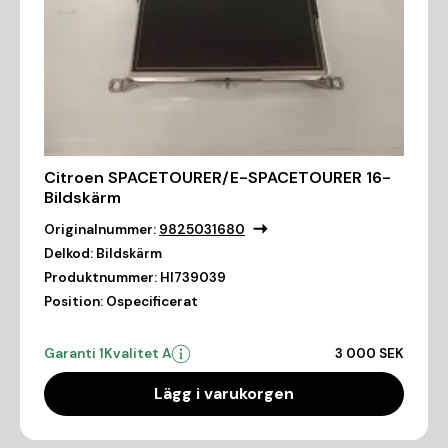
Citroen SPACETOURER/E-SPACETOURER 16-
Bildskärm
Originalnummer:
9825031680
Delkod:
Bildskärm
Produktnummer:
HI739039
Position:
Ospecificerat
Garanti 1
Kvalitet A
3 000 SEK
Lägg i varukorgen