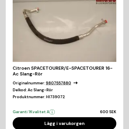
Citroen SPACETOURER/E-SPACETOURER 16-
Ac Slang-Rör
Originalnummer:
9807557880
Delkod:
Ac Slang-Rör
Produktnummer:
HI739072
Garanti 1
Kvalitet A
600 SEK
Lägg i varukorgen