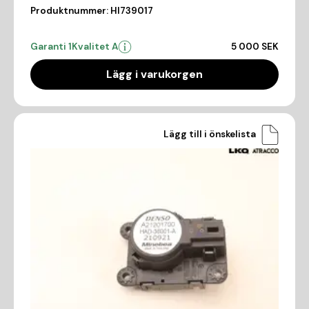
Produktnummer:
HI739017
Garanti 1
Kvalitet A
5 000 SEK
Lägg i varukorgen
Lägg till i önskelista