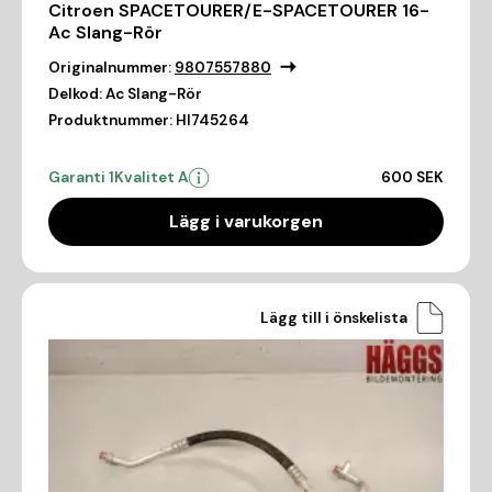
Citroen SPACETOURER/E-SPACETOURER 16-
Ac Slang-Rör
Originalnummer:
9807557880
Delkod:
Ac Slang-Rör
Produktnummer:
HI745264
Garanti 1
Kvalitet A
600 SEK
Lägg i varukorgen
Lägg till i önskelista