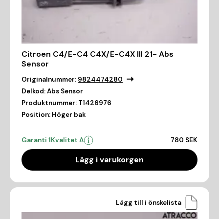
Citroen C4/E-C4 C4X/E-C4X III 21- Abs
Sensor
Originalnummer:
9824474280
Delkod:
Abs Sensor
Produktnummer:
T1426976
Position:
Höger bak
Garanti 1
Kvalitet A
780 SEK
Lägg i varukorgen
Lägg till i önskelista