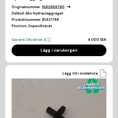
Originalnummer:
1682869780
Delkod:
Abs Hydraulaggregat
Produktnummer:
B1421788
Position:
Ospecificerat
Garanti 2
Kvalitet A
4 000 SEK
Lägg i varukorgen
Lägg till i önskelista