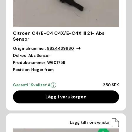
Citroen C4/E-C4 C4X/E-C4X III 21- Abs
Sensor
Originalnummer:
9824439980
Delkod:
Abs Sensor
Produktnummer:
W601759
Position:
Höger fram
Garanti 1
Kvalitet A
250 SEK
Lägg i varukorgen
Lägg till i önskelista