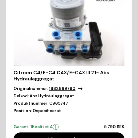
Citroen C4/E-C4 C4X/E-C4X III 21- Abs
Hydraulaggregat
Originalnummer:
1682869780
Delkod:
Abs Hydraulaggregat
Produktnummer:
C965747
Position:
Ospecificerat
Garanti 1
Kvalitet A
5 790 SEK