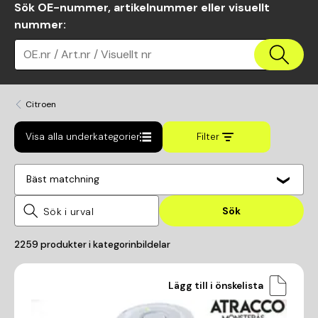
Sök OE-nummer, artikelnummer eller visuellt
nummer
:
OE.nr / Art.nr / Visuellt nr
Citroen
Visa alla underkategorier
Filter
Bäst matchning
Sök
2259
produkter i kategorin
bildelar
Lägg till i önskelista