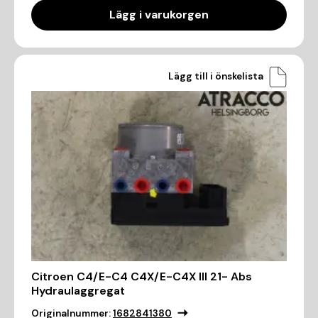
Lägg i varukorgen
Lägg till i önskelista
Citroen C4/E-C4 C4X/E-C4X III 21- Abs
Hydraulaggregat
Originalnummer:
1682841380