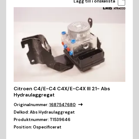
Lägg till i önskelista
Citroen C4/E-C4 C4X/E-C4X III 21- Abs
Hydraulaggregat
Originalnummer:
1687547680
Delkod:
Abs Hydraulaggregat
Produktnummer:
T1539646
Position:
Ospecificerat