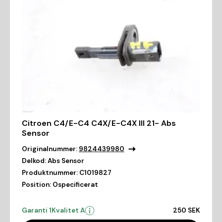
Citroen C4/E-C4 C4X/E-C4X III 21- Abs
Sensor
Originalnummer:
9824439980
Delkod:
Abs Sensor
Produktnummer:
C1019827
Position:
Ospecificerat
Garanti 1
Kvalitet A
250 SEK