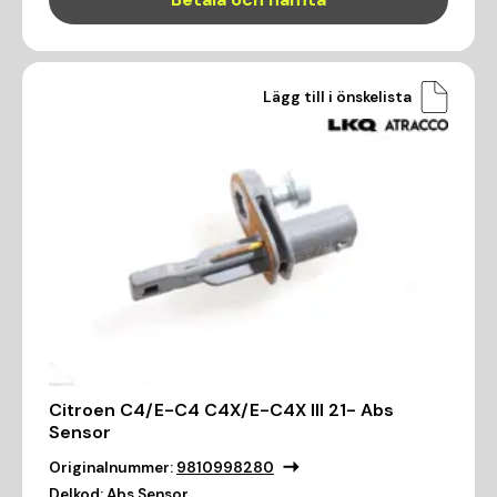
Lägg till i önskelista
Citroen C4/E-C4 C4X/E-C4X III 21- Abs
Sensor
Originalnummer:
9810998280
Delkod:
Abs Sensor