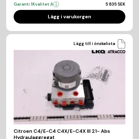
Garanti 1
Kvalitet A
5 835 SEK
Lägg i varukorgen
Lägg till i önskelista
Citroen C4/E-C4 C4X/E-C4X III 21- Abs
Hydraulaggregat