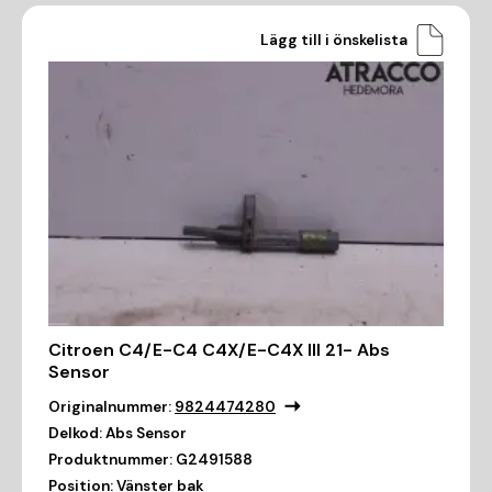
Lägg till i önskelista
Citroen C4/E-C4 C4X/E-C4X III 21- Abs
Sensor
Originalnummer:
9824474280
Delkod:
Abs Sensor
Produktnummer:
G2491588
Position:
Vänster bak