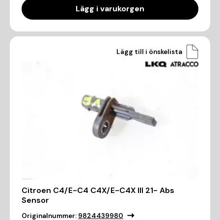
Lägg i varukorgen
Lägg till i önskelista
Citroen C4/E-C4 C4X/E-C4X III 21- Abs
Sensor
Originalnummer:
9824439980