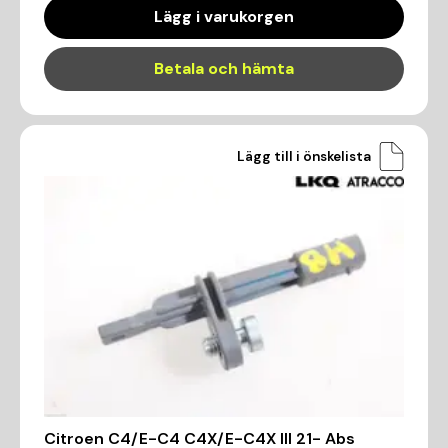
Lägg i varukorgen
Betala och hämta
Lägg till i önskelista
Citroen C4/E-C4 C4X/E-C4X III 21- Abs