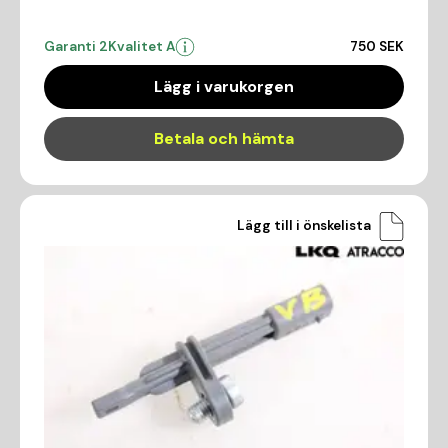
Garanti 2
Kvalitet A
750 SEK
Lägg i varukorgen
Betala och hämta
Lägg till i önskelista