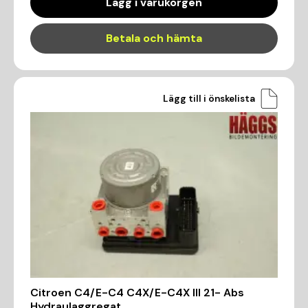
Lägg i varukorgen
Betala och hämta
Lägg till i önskelista
Citroen C4/E-C4 C4X/E-C4X III 21- Abs
Hydraulaggregat