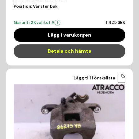
Position:
Vänster bak
Garanti 2
Kvalitet A
1 425 SEK
Lägg i varukorgen
Betala och hämta
Lägg till i önskelista