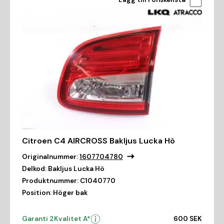
Citroen C4 AIRCROSS Bakljus Lucka Hö
Originalnummer:
1607704780
Delkod:
Bakljus Lucka Hö
Produktnummer:
C1040770
Position:
Höger bak
Garanti 2
Kvalitet A*
600 SEK