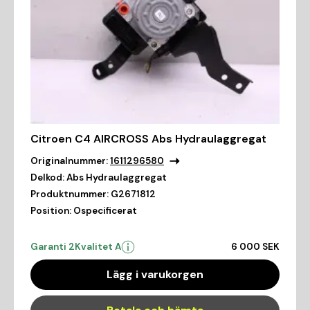
Citroen C4 AIRCROSS Abs Hydraulaggregat
Originalnummer:
1611296580
Delkod:
Abs Hydraulaggregat
Produktnummer:
G2671812
Position:
Ospecificerat
Garanti 2
Kvalitet A
6 000 SEK
Lägg i varukorgen