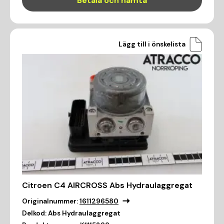
Betala och hämta
Lägg till i önskelista
Citroen C4 AIRCROSS Abs Hydraulaggregat
Originalnummer:
1611296580
Delkod:
Abs Hydraulaggregat