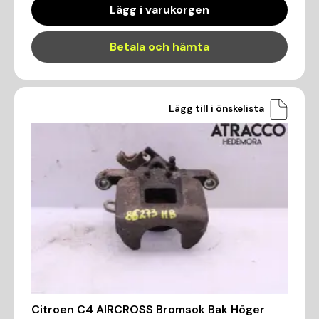
Lägg i varukorgen
Betala och hämta
Lägg till i önskelista
Citroen C4 AIRCROSS Bromsok Bak Höger