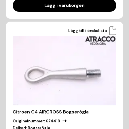
Lägg i varukorgen
Lägg till i önskelista
Citroen C4 AIRCROSS Bogserögla
Originalnummer:
674419
Delkod:
Bogserögla