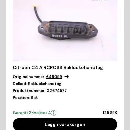
Citroen C4 AIRCROSS Bakluckehandtag
Originalnummer:
649059
Delkod:
Bakluckehandtag
Produktnummer:
G2674577
Position:
Bak
Garanti 2
Kvalitet A
125 SEK
Lägg i varukorgen