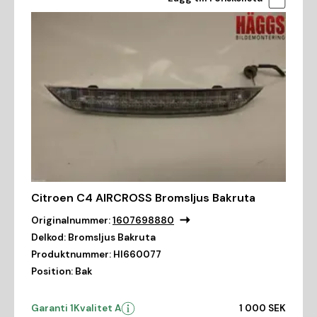
Citroen C4 AIRCROSS Bromsljus Bakruta
Originalnummer:
1607698880
Delkod:
Bromsljus Bakruta
Produktnummer:
HI660077
Position:
Bak
Garanti 1
Kvalitet A
1 000 SEK