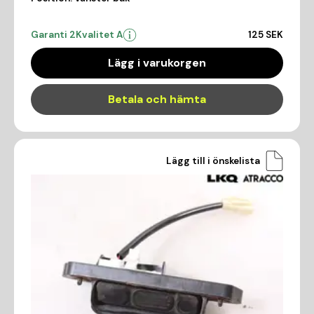
Garanti 2
Kvalitet A
125 SEK
Lägg i varukorgen
Betala och hämta
Lägg till i önskelista