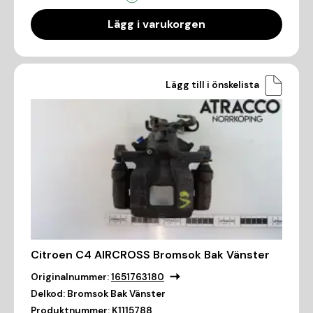
Lägg i varukorgen
Lägg till i önskelista
Citroen C4 AIRCROSS Bromsok Bak Vänster
Originalnummer:
1651763180
Delkod:
Bromsok Bak Vänster
Produktnummer:
K1115788