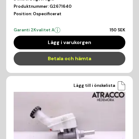
Produktnummer:
G2671640
Position:
Ospecificerat
Garanti 2
Kvalitet A
150 SEK
Lägg i varukorgen
Betala och hämta
Lägg till i önskelista