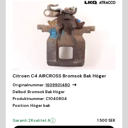
Citroen C4 AIRCROSS Bromsok Bak Höger
Originalnummer:
1609901480
Delkod:
Bromsok Bak Höger
Produktnummer:
C1040804
Position:
Höger bak
Garanti 2
Kvalitet A
1 500 SEK