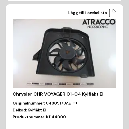
Lägg till i önskelista
Chrysler CHR VOYAGER 01-04 Kylfläkt El
Originalnummer:
04809170AE
Delkod:
Kylfläkt El
Produktnummer:
K1144000