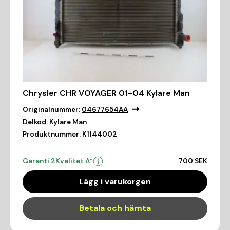
Chrysler CHR VOYAGER 01-04 Kylare Man
Originalnummer:
04677654AA
Delkod:
Kylare Man
Produktnummer:
K1144002
Garanti 2
Kvalitet A*
700 SEK
Lägg i varukorgen
Betala och hämta