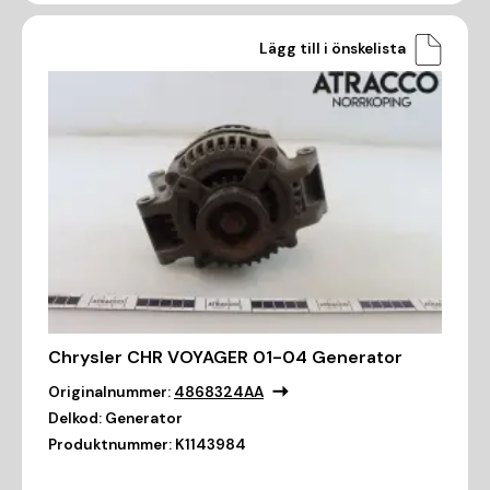
Lägg till i önskelista
Chrysler CHR VOYAGER 01-04 Generator
Originalnummer:
4868324AA
Delkod:
Generator
Produktnummer:
K1143984