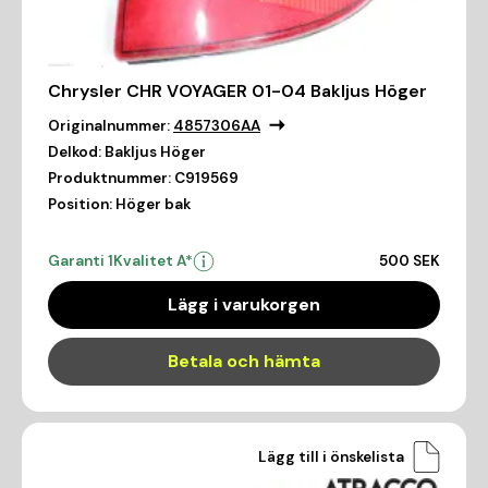
Chrysler CHR VOYAGER 01-04 Bakljus Höger
Originalnummer:
4857306AA
Delkod:
Bakljus Höger
Produktnummer:
C919569
Position:
Höger bak
Garanti 1
Kvalitet A*
500 SEK
Lägg i varukorgen
Betala och hämta
Lägg till i önskelista