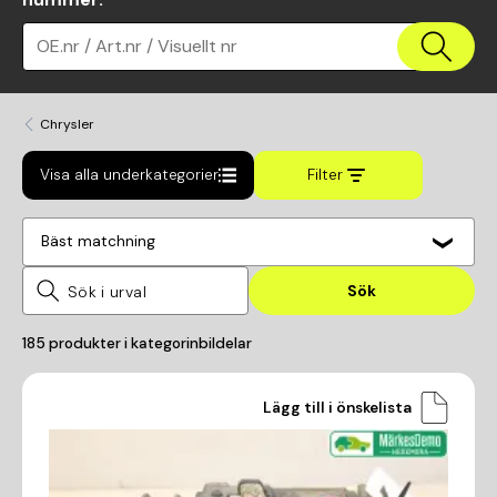
OE.nr / Art.nr / Visuellt nr
Chrysler
Visa alla underkategorier
Filter
Bäst matchning
Sök
185
produkter i kategorin
bildelar
Lägg till i önskelista