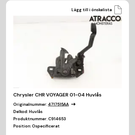
Lägg till i önskelista
Chrysler CHR VOYAGER 01-04 Huvlås
Originalnummer:
4717515AA
Delkod:
Huvlås
Produktnummer:
C914653
Position:
Ospecificerat