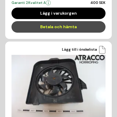
Garanti 2
Kvalitet A
400 SEK
Lägg i varukorgen
Betala och hämta
Lägg till i önskelista