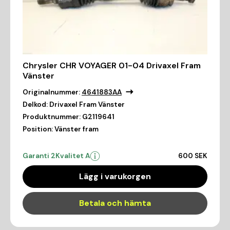
Chrysler CHR VOYAGER 01-04 Drivaxel Fram
Vänster
Originalnummer:
4641883AA
Delkod:
Drivaxel Fram Vänster
Produktnummer:
G2119641
Position:
Vänster fram
Garanti 2
Kvalitet A
600 SEK
Lägg i varukorgen
Betala och hämta