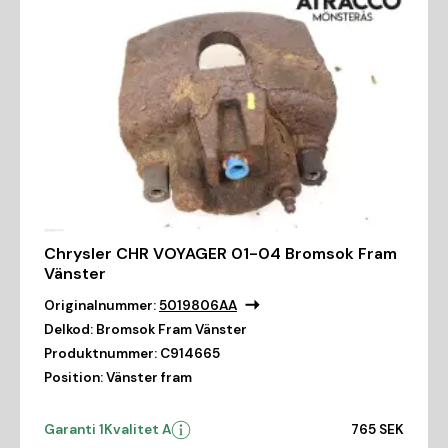
Chrysler CHR VOYAGER 01-04 Bromsok Fram
Vänster
Originalnummer:
5019806AA
Delkod:
Bromsok Fram Vänster
Produktnummer:
C914665
Position:
Vänster fram
Garanti 1
Kvalitet A
765 SEK