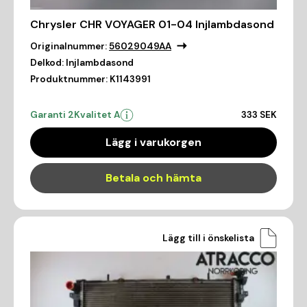
Chrysler CHR VOYAGER 01-04 Injlambdasond
Originalnummer:
56029049AA
Delkod:
Injlambdasond
Produktnummer:
K1143991
Garanti 2
Kvalitet A
333 SEK
Lägg i varukorgen
Betala och hämta
Lägg till i önskelista