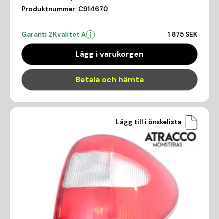
Produktnummer:
C914670
Garanti 2
Kvalitet A
1 875 SEK
Lägg i varukorgen
Betala och hämta
Lägg till i önskelista