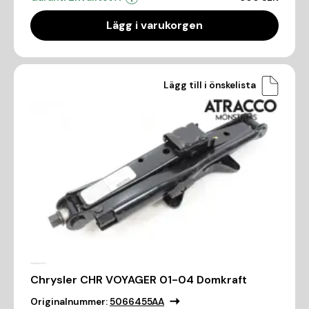
Lägg i varukorgen
Lägg till i önskelista
Chrysler CHR VOYAGER 01-04 Domkraft
Originalnummer:
5066455AA