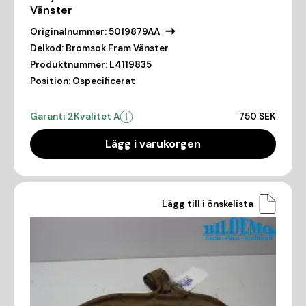
Vänster
Originalnummer:
5019879AA
Delkod:
Bromsok Fram Vänster
Produktnummer:
L4119835
Position:
Ospecificerat
Garanti 2
Kvalitet A
750 SEK
Lägg i varukorgen
Lägg till i önskelista