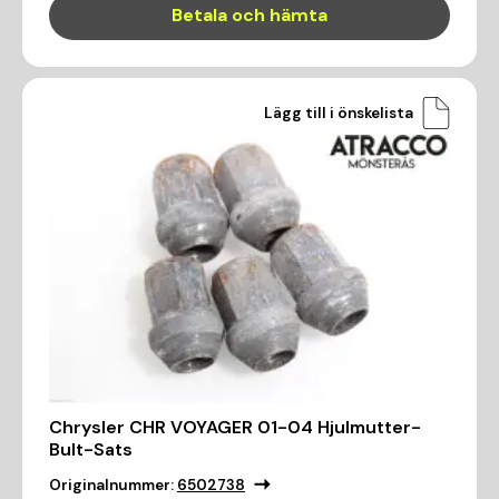
Betala och hämta
Lägg till i önskelista
Chrysler CHR VOYAGER 01-04 Hjulmutter-
Bult-Sats
Originalnummer:
6502738