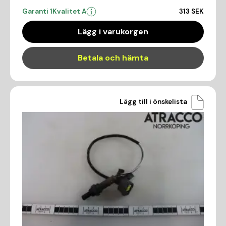
Garanti 1
Kvalitet A
313 SEK
Lägg i varukorgen
Betala och hämta
Lägg till i önskelista