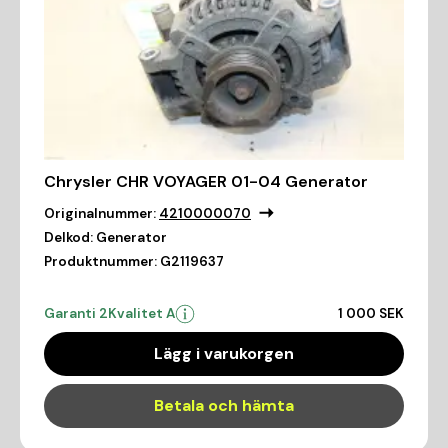
Chrysler CHR VOYAGER 01-04 Generator
Originalnummer:
4210000070
Delkod:
Generator
Produktnummer:
G2119637
Garanti 2
Kvalitet A
1 000 SEK
Lägg i varukorgen
Betala och hämta