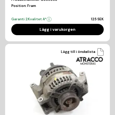
Position:
Fram
Garanti 2
Kvalitet A*
125 SEK
Lägg i varukorgen
Lägg till i önskelista