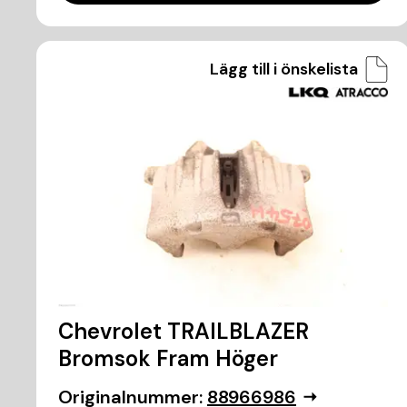
Lägg till i önskelista
Chevrolet TRAILBLAZER
Bromsok Fram Höger
Originalnummer:
88966986