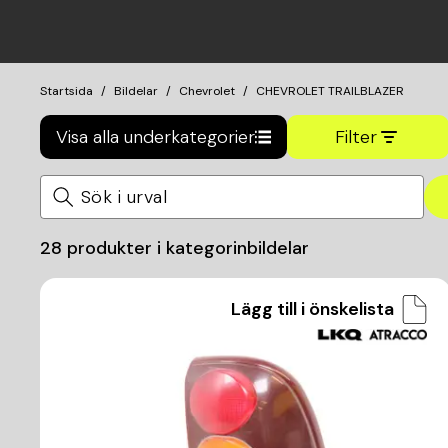
Startsida
Bildelar
Chevrolet
CHEVROLET TRAILBLAZER
Visa alla underkategorier
Filter
28
produkter i kategorin
bildelar
Lägg till i önskelista