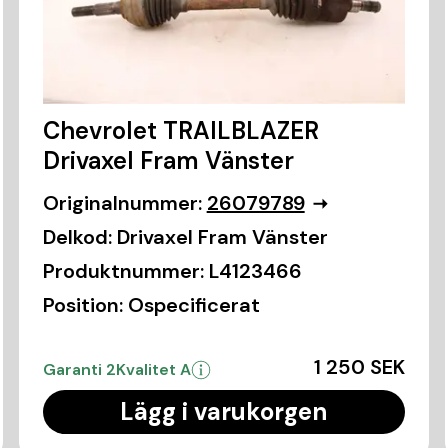
Chevrolet TRAILBLAZER
Drivaxel Fram Vänster
Originalnummer:
26079789
Delkod:
Drivaxel Fram Vänster
Produktnummer:
L4123466
Position:
Ospecificerat
1 250 SEK
Garanti 2
Kvalitet A
Lägg i varukorgen