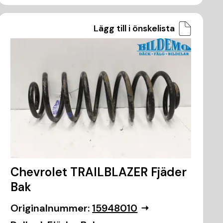
Lägg till i önskelista
Chevrolet TRAILBLAZER Fjäder
Bak
Originalnummer:
15948010