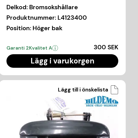
Delkod:
Bromsokshållare
Produktnummer:
L4123400
Position:
Höger bak
300 SEK
Garanti 2
Kvalitet A
Lägg i varukorgen
Lägg till i önskelista