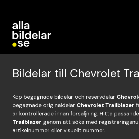
Bildelar till Chevrolet Tr
Köp begagnade bildelar och reservdelar
Chevrole
begagnade originaldelar
Chevrolet Trailblazer
f
är kontrollerade innan försäljning. Hitta passande
Trailblazer
genom att söka med registreringsn
artikelnummer eller visuellt nummer.