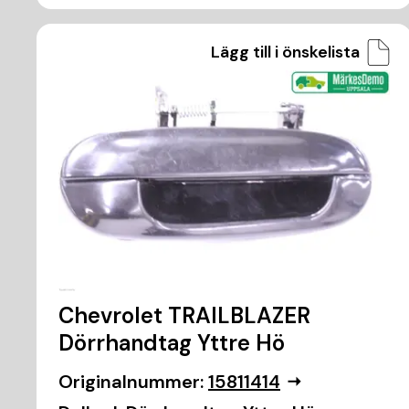
Lägg till i önskelista
Chevrolet TRAILBLAZER
Dörrhandtag Yttre Hö
Originalnummer:
15811414