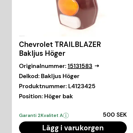
Chevrolet TRAILBLAZER
Bakljus Höger
Originalnummer:
15131583
Delkod:
Bakljus Höger
Produktnummer:
L4123425
Position:
Höger bak
500 SEK
Garanti 2
Kvalitet A
Lägg i varukorgen