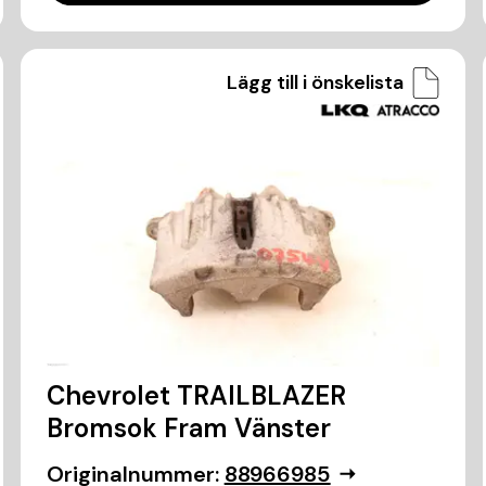
Lägg till i önskelista
Chevrolet TRAILBLAZER
Bromsok Fram Vänster
Originalnummer:
88966985