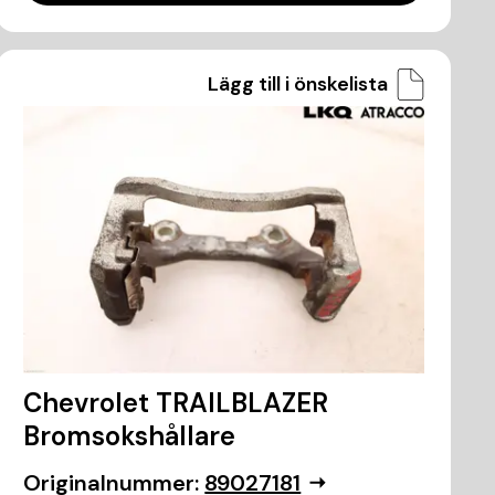
Lägg till i önskelista
Chevrolet TRAILBLAZER
Bromsokshållare
Originalnummer:
89027181