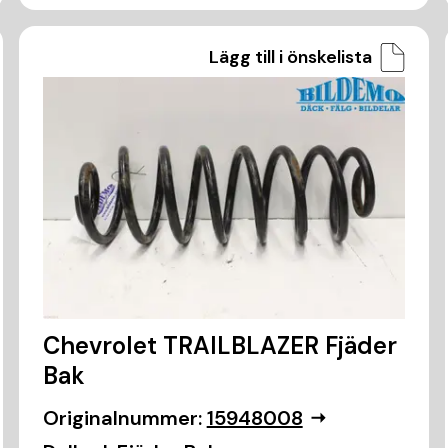
Lägg till i önskelista
Chevrolet TRAILBLAZER Fjäder
Bak
Originalnummer:
15948008