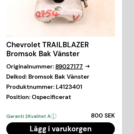
Chevrolet TRAILBLAZER
Bromsok Bak Vänster
Originalnummer:
89027177
Delkod:
Bromsok Bak Vänster
Produktnummer:
L4123401
Position:
Ospecificerat
800 SEK
Garanti 2
Kvalitet A
Lägg i varukorgen