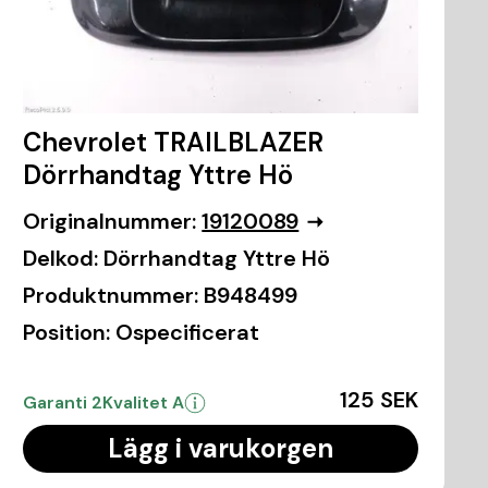
Chevrolet TRAILBLAZER
Dörrhandtag Yttre Hö
Originalnummer:
19120089
Delkod:
Dörrhandtag Yttre Hö
Produktnummer:
B948499
Position:
Ospecificerat
125 SEK
Garanti 2
Kvalitet A
Lägg i varukorgen