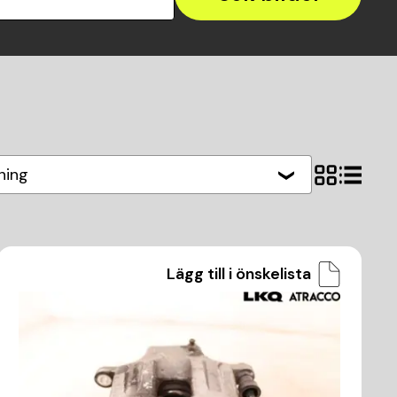
ning
Lägg till i önskelista