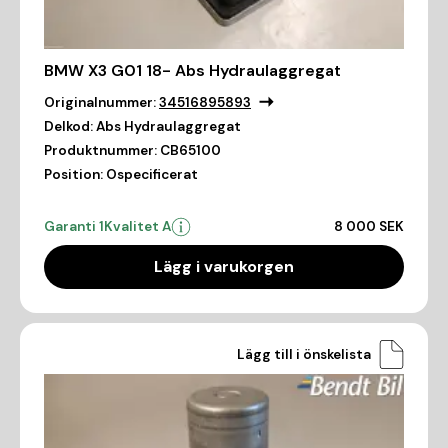
BMW X3 G01 18- Abs Hydraulaggregat
Originalnummer:
34516895893
Delkod:
Abs Hydraulaggregat
Produktnummer:
CB65100
Position:
Ospecificerat
Garanti 1
Kvalitet A
8 000 SEK
Lägg i varukorgen
Lägg till i önskelista