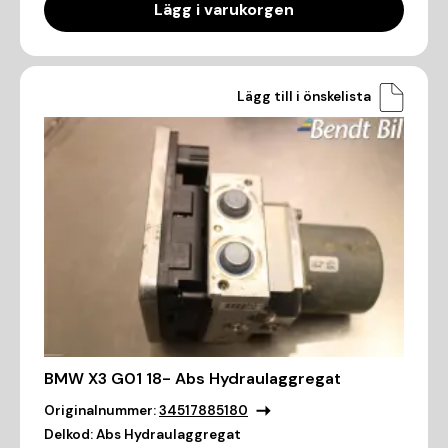
Lägg i varukorgen
Lägg till i önskelista
BMW X3 G01 18- Abs Hydraulaggregat
Originalnummer:
34517885180
Delkod:
Abs Hydraulaggregat