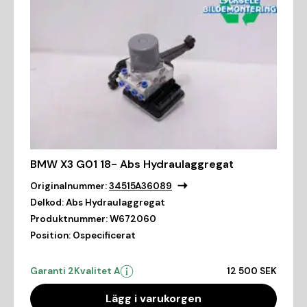
BMW X3 G01 18- Abs Hydraulaggregat
Originalnummer:
34515A36089
Delkod:
Abs Hydraulaggregat
Produktnummer:
W672060
Position:
Ospecificerat
Garanti 2
Kvalitet A
12 500 SEK
Lägg i varukorgen