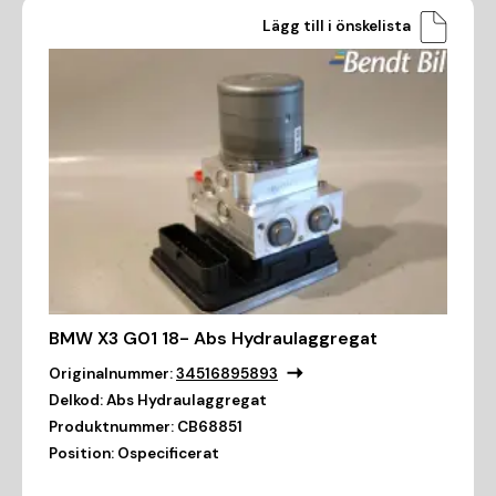
Lägg till i önskelista
BMW X3 G01 18- Abs Hydraulaggregat
Originalnummer:
34516895893
Delkod:
Abs Hydraulaggregat
Produktnummer:
CB68851
Position:
Ospecificerat