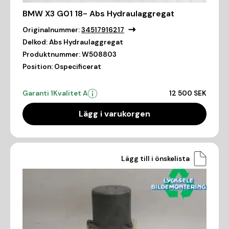
BMW X3 G01 18- Abs Hydraulaggregat
Originalnummer:
34517916217
Delkod:
Abs Hydraulaggregat
Produktnummer:
W508803
Position:
Ospecificerat
Garanti 1
Kvalitet A
12 500 SEK
Lägg i varukorgen
Lägg till i önskelista