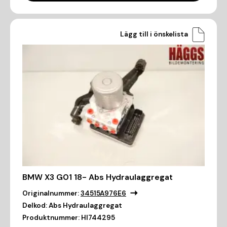
Lägg till i önskelista
BMW X3 G01 18- Abs Hydraulaggregat
Originalnummer:
34515A976E6
Delkod:
Abs Hydraulaggregat
Produktnummer:
HI744295