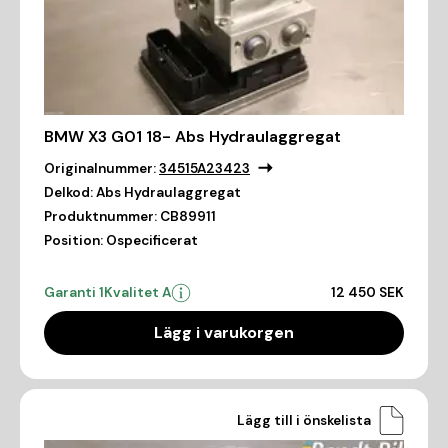
BMW X3 G01 18- Abs Hydraulaggregat
Originalnummer:
34515A23423
Delkod:
Abs Hydraulaggregat
Produktnummer:
CB89911
Position:
Ospecificerat
Garanti 1
Kvalitet A
12 450 SEK
Lägg i varukorgen
Lägg till i önskelista