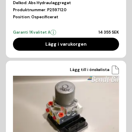
Delkod:
Abs Hydraulaggregat
Produktnummer:
P2597120
Position:
Ospecificerat
Garanti 1
Kvalitet A
14 355 SEK
Lägg i varukorgen
Lägg till i önskelista