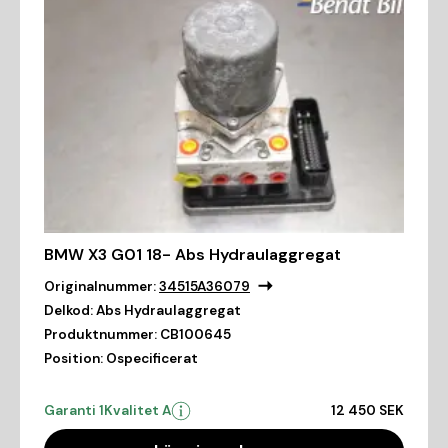
BMW X3 G01 18- Abs Hydraulaggregat
Originalnummer:
34515A36079
Delkod:
Abs Hydraulaggregat
Produktnummer:
CB100645
Position:
Ospecificerat
Garanti 1
Kvalitet A
12 450 SEK