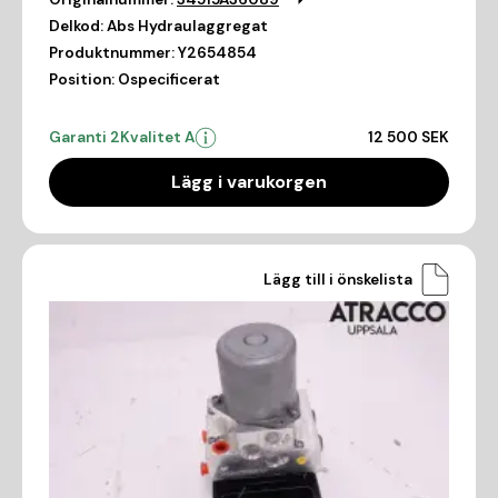
Delkod:
Abs Hydraulaggregat
Produktnummer:
Y2654854
Position:
Ospecificerat
Garanti 2
Kvalitet A
12 500 SEK
Lägg i varukorgen
Lägg till i önskelista