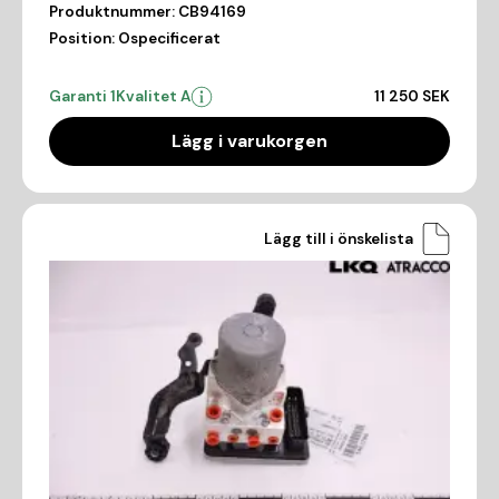
Produktnummer:
CB94169
Position:
Ospecificerat
Garanti 1
Kvalitet A
11 250 SEK
Lägg i varukorgen
Lägg till i önskelista