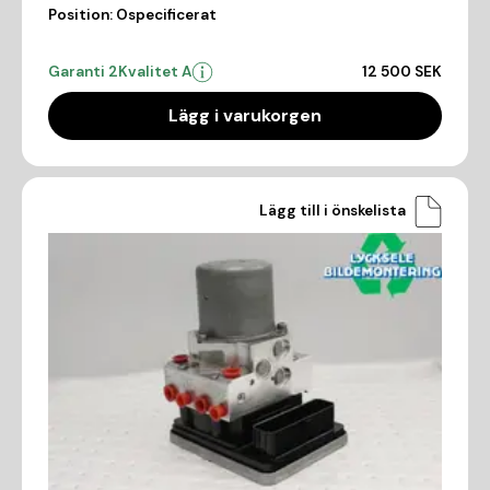
Position:
Ospecificerat
Garanti 2
Kvalitet A
12 500 SEK
Lägg i varukorgen
Lägg till i önskelista