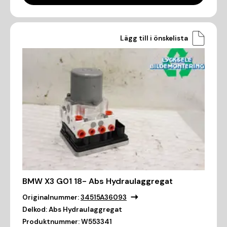
Lägg till i önskelista
BMW X3 G01 18- Abs Hydraulaggregat
Originalnummer:
34515A36093
Delkod:
Abs Hydraulaggregat
Produktnummer:
W553341