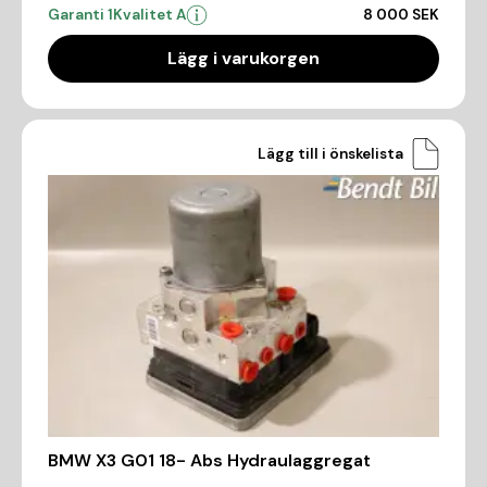
Garanti 1
Kvalitet A
8 000 SEK
Lägg i varukorgen
Lägg till i önskelista
BMW X3 G01 18- Abs Hydraulaggregat