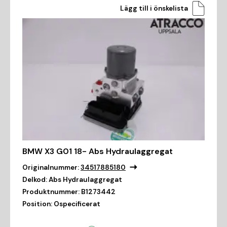
Lägg till i önskelista
BMW X3 G01 18- Abs Hydraulaggregat
Originalnummer:
34517885180
Delkod:
Abs Hydraulaggregat
Produktnummer:
B1273442
Position:
Ospecificerat