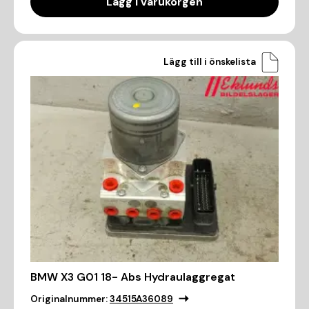
Lägg i varukorgen
Lägg till i önskelista
BMW X3 G01 18- Abs Hydraulaggregat
Originalnummer:
34515A36089