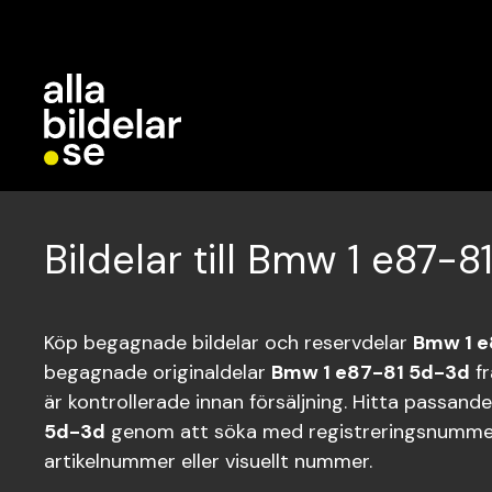
Bildelar till Bmw 1 e87-
Köp begagnade bildelar och reservdelar
Bmw 1 e
begagnade originaldelar
Bmw 1 e87-81 5d-3d
fr
är kontrollerade innan försäljning. Hitta passande
5d-3d
genom att söka med registreringsnumme
artikelnummer eller visuellt nummer.