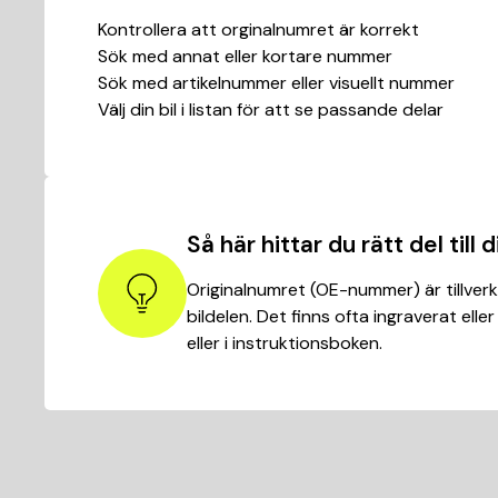
Kontrollera att orginalnumret är korrekt
Sök med annat eller kortare nummer
Sök med artikelnummer eller visuellt nummer
Välj din bil i listan för att se passande delar
Så här hittar du rätt del till di
Originalnumret (OE-nummer) är tillver
bildelen. Det finns ofta ingraverat eller
eller i instruktionsboken.