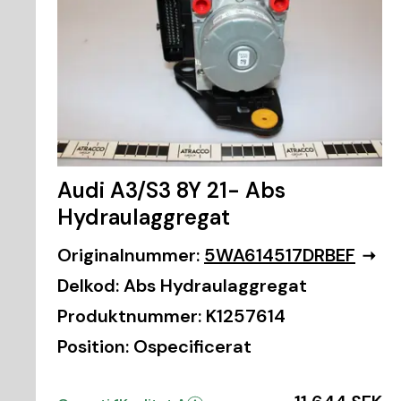
Audi A3/S3 8Y 21- Abs
Hydraulaggregat
Originalnummer:
5WA614517DRBEF
Delkod:
Abs Hydraulaggregat
Produktnummer:
K1257614
Position:
Ospecificerat