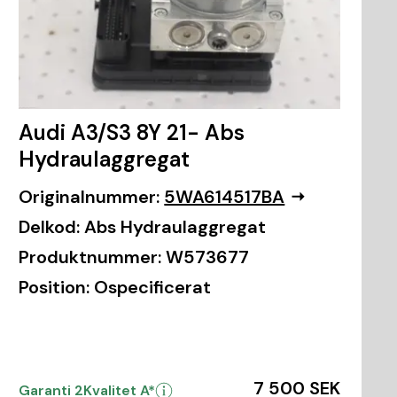
Audi A3/S3 8Y 21- Abs
Hydraulaggregat
Originalnummer:
5WA614517BA
Delkod:
Abs Hydraulaggregat
Produktnummer:
W573677
Position:
Ospecificerat
7 500 SEK
Garanti 2
Kvalitet A*