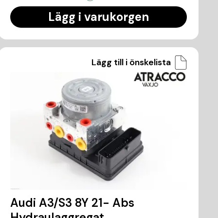
Lägg i varukorgen
Lägg till i önskelista
Audi A3/S3 8Y 21- Abs
Hydraulaggregat