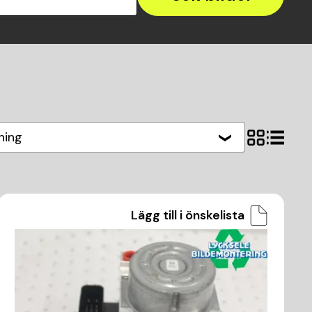
ning
Lägg till i önskelista