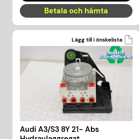
Betala och hämta
Lägg till i önskelista
Audi A3/S3 8Y 21- Abs
Hydraulaggregat