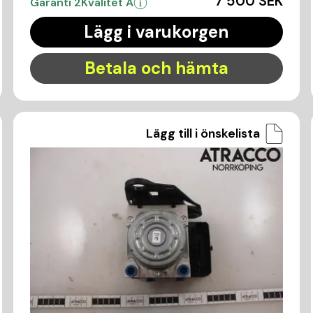
7 500 SEK
Garanti 2
Kvalitet A
Lägg i varukorgen
Betala och hämta
Lägg till i önskelista