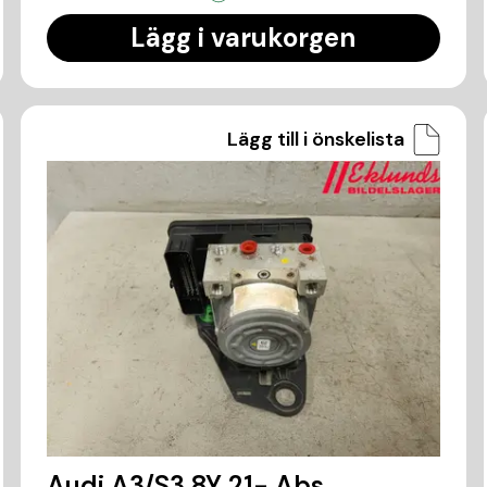
Lägg i varukorgen
Lägg till i önskelista
Audi A3/S3 8Y 21- Abs