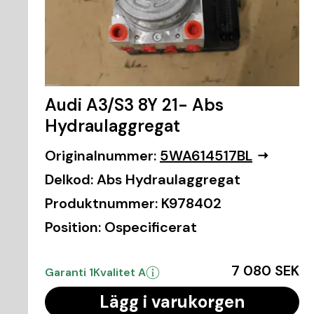
Audi A3/S3 8Y 21- Abs
Hydraulaggregat
Originalnummer:
5WA614517BL
Delkod:
Abs Hydraulaggregat
Produktnummer:
K978402
Position:
Ospecificerat
7 080 SEK
Garanti 1
Kvalitet A
Lägg i varukorgen