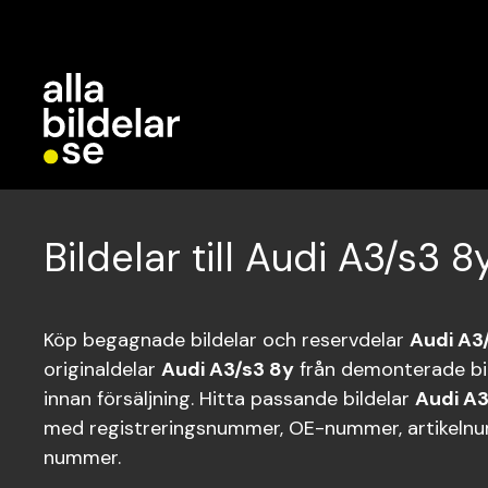
Bildelar till Audi A3/s3 8
Köp begagnade bildelar och reservdelar
Audi A3
originaldelar
Audi A3/s3 8y
från demonterade bil
innan försäljning. Hitta passande bildelar
Audi A3
med registreringsnummer, OE-nummer, artikelnum
nummer.