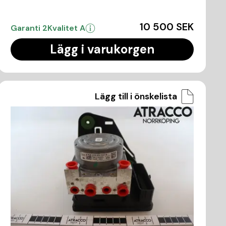
10 500 SEK
Garanti 2
Kvalitet A
Lägg i varukorgen
Lägg till i önskelista