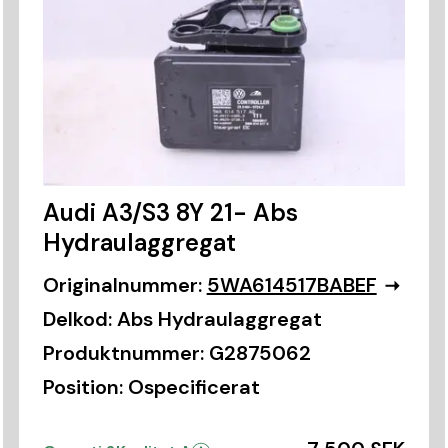
Audi A3/S3 8Y 21- Abs
Hydraulaggregat
Originalnummer:
5WA614517BABEF
Delkod:
Abs Hydraulaggregat
Produktnummer:
G2875062
Position:
Ospecificerat