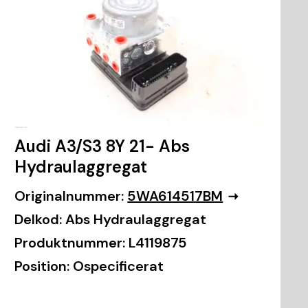
Audi A3/S3 8Y 21- Abs
Hydraulaggregat
Originalnummer:
5WA614517BM
Delkod:
Abs Hydraulaggregat
Produktnummer:
L4119875
Position:
Ospecificerat