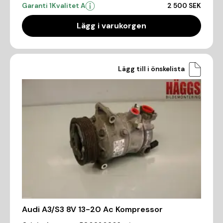
Garanti 1
Kvalitet A
2 500 SEK
Lägg i varukorgen
Lägg till i önskelista
Audi A3/S3 8V 13-20 Ac Kompressor