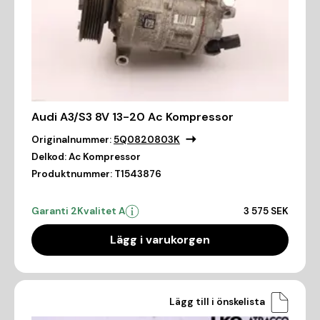
Audi A3/S3 8V 13-20 Ac Kompressor
Originalnummer:
5Q0820803K
Delkod:
Ac Kompressor
Produktnummer:
T1543876
Garanti 2
Kvalitet A
3 575 SEK
Lägg i varukorgen
Lägg till i önskelista