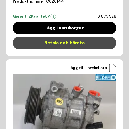
Produktnummer:
C826144
Garanti 2
Kvalitet A
3 075 SEK
Lägg i varukorgen
Betala och hämta
Lägg till i önskelista