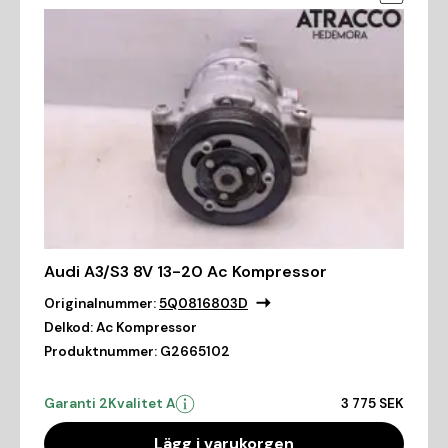
Audi A3/S3 8V 13-20 Ac Kompressor
Originalnummer:
5Q0816803D
Delkod:
Ac Kompressor
Produktnummer:
G2665102
Garanti 2
Kvalitet A
3 775 SEK
Lägg i varukorgen