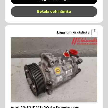
Betala och hämta
Lägg till i önskelista
Audi A3/S3 8V 13-20 Ac Kompressor