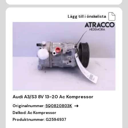
Lägg till i önskelista
Audi A3/S3 8V 13-20 Ac Kompressor
Originalnummer:
5Q0820803K
Delkod:
Ac Kompressor
Produktnummer:
G2594937