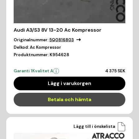
Audi A3/S3 8V 13-20 Ac Kompressor
Originalnummer:
5Q0816803
Delkod:
Ac Kompressor
Produktnummer:
K954628
Garanti 1
Kvalitet A
4 375 SEK
Lägg i varukorgen
Betala och hämta
Lägg till i önskelista