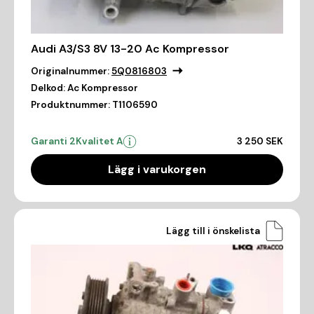
Audi A3/S3 8V 13-20 Ac Kompressor
Originalnummer:
5Q0816803
Delkod:
Ac Kompressor
Produktnummer:
T1106590
Garanti 2
Kvalitet A
3 250 SEK
Lägg i varukorgen
Lägg till i önskelista