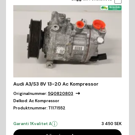
Audi A3/S3 8V 13-20 Ac Kompressor
Originalnummer:
5Q0820803
Delkod:
Ac Kompressor
Produktnummer:
T1171552
Garanti 1
Kvalitet A
3 450 SEK