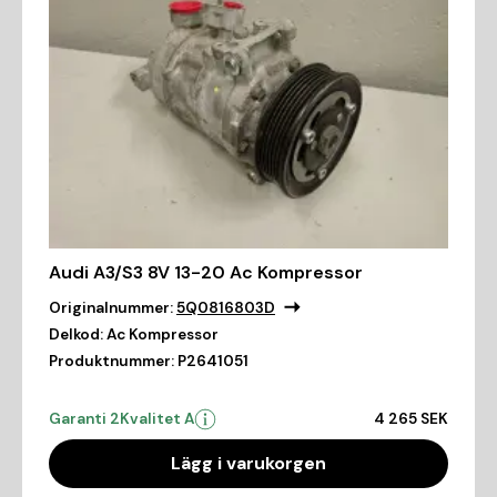
Audi A3/S3 8V 13-20 Ac Kompressor
Originalnummer:
5Q0816803D
Delkod:
Ac Kompressor
Produktnummer:
P2641051
Garanti 2
Kvalitet A
4 265 SEK
Lägg i varukorgen