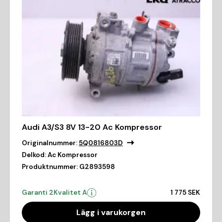
Audi A3/S3 8V 13-20 Ac Kompressor
Originalnummer:
5Q0816803D
Delkod:
Ac Kompressor
Produktnummer:
G2893598
Garanti 2
Kvalitet A
1 775 SEK
Lägg i varukorgen