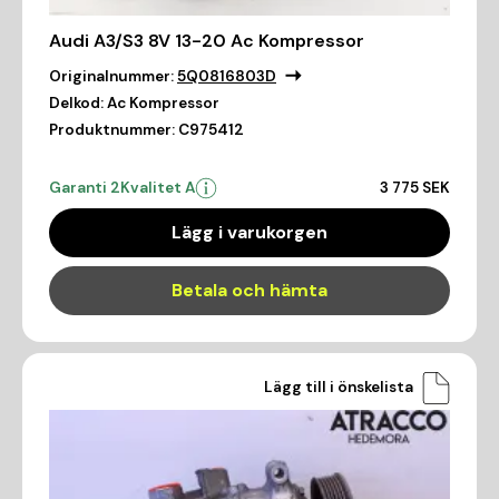
Audi A3/S3 8V 13-20 Ac Kompressor
Originalnummer:
5Q0816803D
Delkod:
Ac Kompressor
Produktnummer:
C975412
Garanti 2
Kvalitet A
3 775 SEK
Lägg i varukorgen
Betala och hämta
Lägg till i önskelista