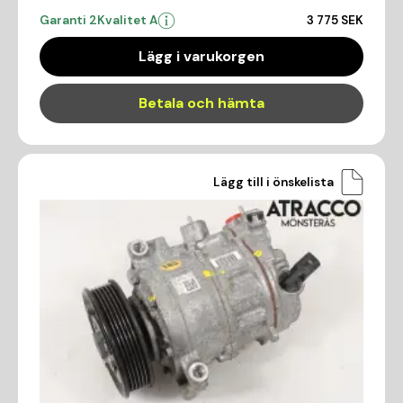
Garanti 2
Kvalitet A
3 775 SEK
Lägg i varukorgen
Betala och hämta
Lägg till i önskelista