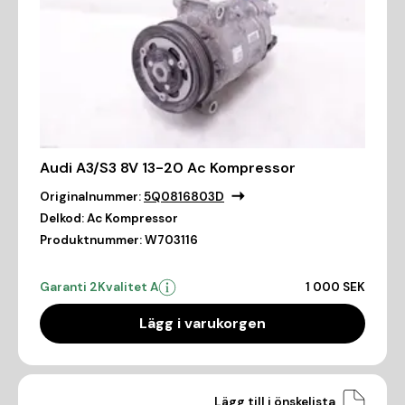
Audi A3/S3 8V 13-20 Ac Kompressor
Originalnummer:
5Q0816803D
Delkod:
Ac Kompressor
Produktnummer:
W703116
Garanti 2
Kvalitet A
1 000 SEK
Lägg i varukorgen
Lägg till i önskelista