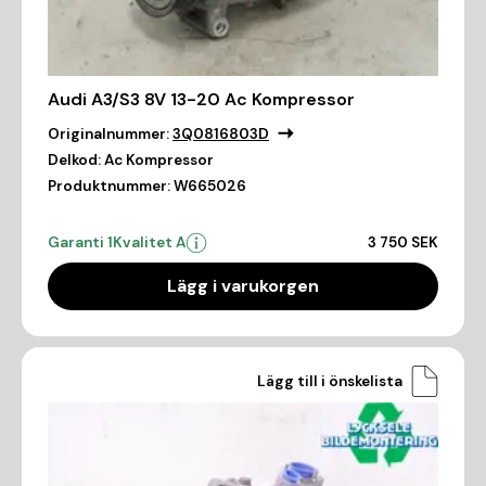
Audi A3/S3 8V 13-20 Ac Kompressor
Originalnummer:
3Q0816803D
Delkod:
Ac Kompressor
Produktnummer:
W665026
Garanti 1
Kvalitet A
3 750 SEK
Lägg i varukorgen
Lägg till i önskelista