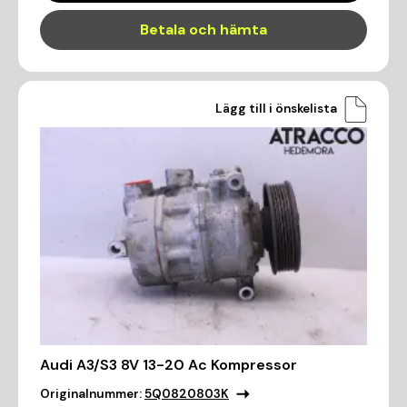
Betala och hämta
Lägg till i önskelista
Audi A3/S3 8V 13-20 Ac Kompressor
Originalnummer:
5Q0820803K