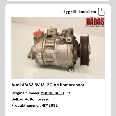
Lägg till i önskelista
Audi A3/S3 8V 13-20 Ac Kompressor
Originalnummer:
5Q0816803D
Delkod:
Ac Kompressor
Produktnummer:
HI712692