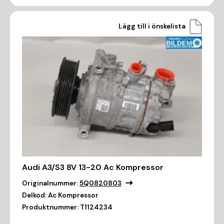
Lägg till i önskelista
Audi A3/S3 8V 13-20 Ac Kompressor
Originalnummer:
5Q0820803
Delkod:
Ac Kompressor
Produktnummer:
T1124234