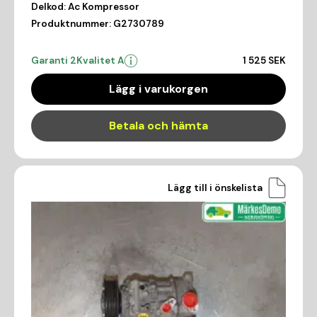
Delkod:
Ac Kompressor
Produktnummer:
G2730789
Garanti 2
Kvalitet A
1 525 SEK
Lägg i varukorgen
Betala och hämta
Lägg till i önskelista