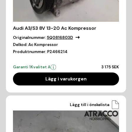
Audi A3/S3 8V 13-20 Ac Kompressor
Originalnummer:
5Q0816803D
Delkod:
Ac Kompressor
Produktnummer:
P2466214
Garanti 1
Kvalitet A
3 175 SEK
Lägg i varukorgen
Lägg till i önskelista