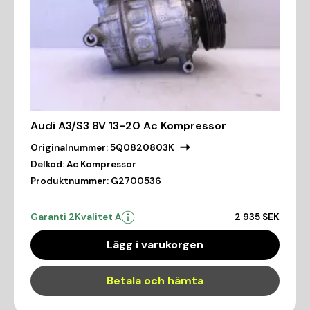
Audi A3/S3 8V 13-20 Ac Kompressor
Originalnummer:
5Q0820803K
Delkod:
Ac Kompressor
Produktnummer:
G2700536
Garanti 2
Kvalitet A
2 935 SEK
Lägg i varukorgen
Betala och hämta