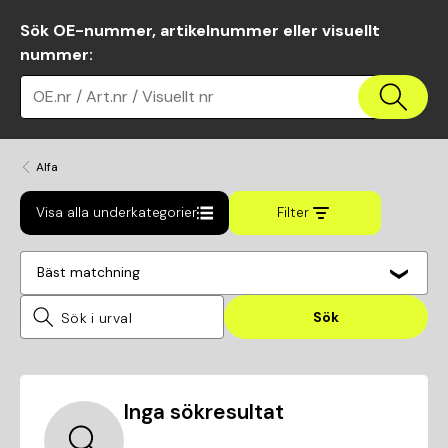
Sök OE-nummer, artikelnummer eller visuellt
nummer
:
OE.nr / Art.nr / Visuellt nr
Alfa
Visa alla underkategorier
Filter
Bäst matchning
Sök
Inga sökresultat