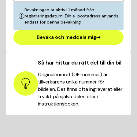
Bevakningen är aktiv i 1 månad från
registreringsdatum. Din e-postadress används
endast för denna bevakning.
Bevaka och meddela mig
Så här hittar du rätt del till din bil.
Originalnumret (OE-nummer) är
tillverkarens unika nummer för
bildelen. Det finns ofta ingraverat eller
tryckt på själva delen eller i
instruktionsboken.