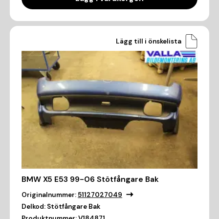
Lägg till i önskelista
BMW X5 E53 99-06 Stötfångare Bak
Originalnummer:
51127027049
Delkod:
Stötfångare Bak
Produktnummer:
V184871