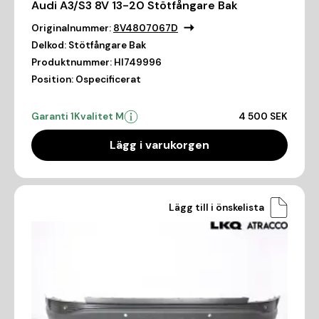
Audi A3/S3 8V 13-20 Stötfångare Bak
Originalnummer:
8V4807067D
Delkod:
Stötfångare Bak
Produktnummer:
HI749996
Position:
Ospecificerat
Garanti 1
Kvalitet M
4 500 SEK
Lägg i varukorgen
Lägg till i önskelista