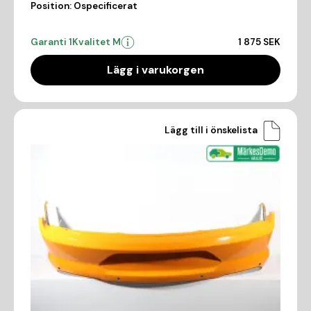
Position:
Ospecificerat
Garanti 1
Kvalitet M
1 875 SEK
Lägg i varukorgen
Lägg till i önskelista