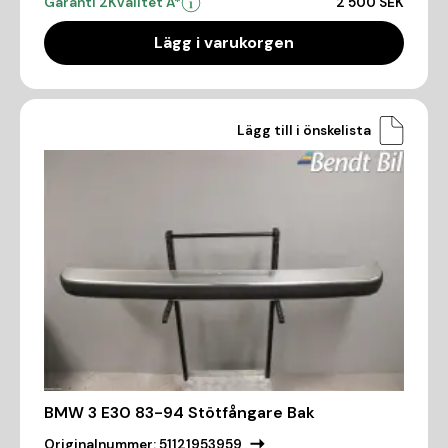
Garanti 2
Kvalitet A*
2 500 SEK
Lägg i varukorgen
Lägg till i önskelista
BMW 3 E30 83-94 Stötfångare Bak
Originalnummer:
51121953959