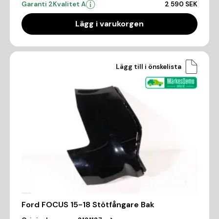
Garanti 2
Kvalitet A
2 590 SEK
Lägg i varukorgen
Lägg till i önskelista
Ford FOCUS 15-18 Stötfångare Bak