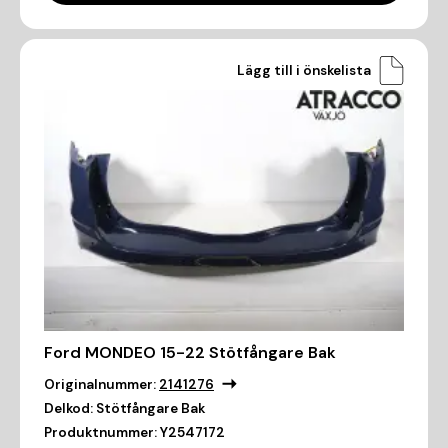
Lägg till i önskelista
Ford MONDEO 15-22 Stötfångare Bak
Originalnummer:
2141276
Delkod:
Stötfångare Bak
Produktnummer:
Y2547172