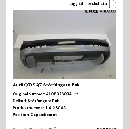
Lägg till i önskelista
Audi Q7/SQ7 Stötfångare Bak
Originalnummer:
4L0807303A
Delkod:
Stötfångare Bak
Produktnummer:
L4126065
Position:
Ospecificerat