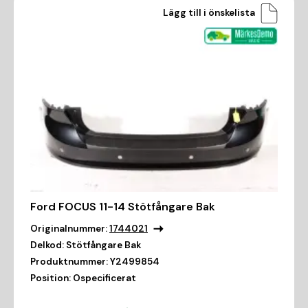
Lägg till i önskelista
Ford FOCUS 11-14 Stötfångare Bak
Originalnummer:
1744021
Delkod:
Stötfångare Bak
Produktnummer:
Y2499854
Position:
Ospecificerat