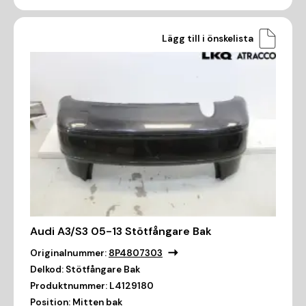
Lägg till i önskelista
Audi A3/S3 05-13 Stötfångare Bak
Originalnummer:
8P4807303
Delkod:
Stötfångare Bak
Produktnummer:
L4129180
Position:
Mitten bak