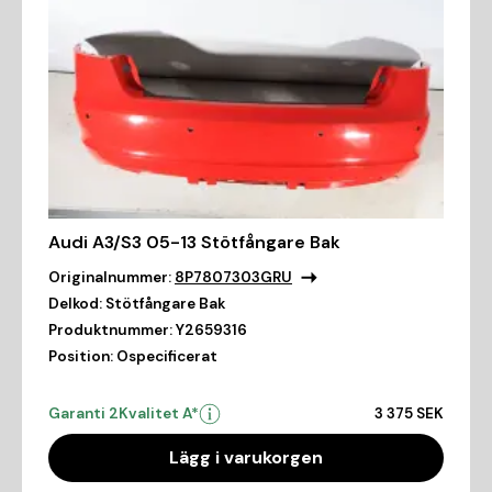
Audi A3/S3 05-13 Stötfångare Bak
Originalnummer:
8P7807303GRU
Delkod:
Stötfångare Bak
Produktnummer:
Y2659316
Position:
Ospecificerat
Garanti 2
Kvalitet A*
3 375 SEK
Lägg i varukorgen