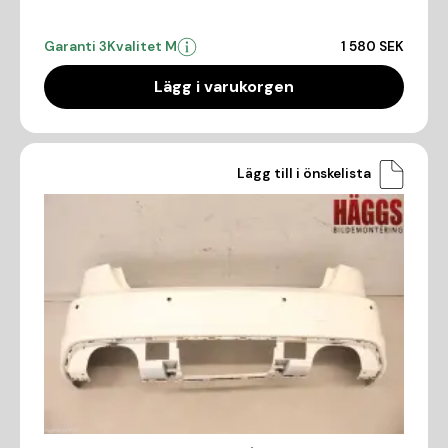
Garanti 3
Kvalitet M
1 580 SEK
Lägg i varukorgen
Lägg till i önskelista