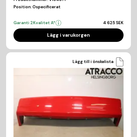
Position:
Ospecificerat
Garanti 2
Kvalitet A*
4 625 SEK
Lägg i varukorgen
Lägg till i önskelista