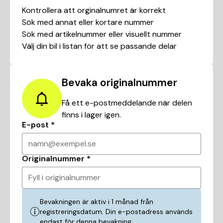
Kontrollera att orginalnumret är korrekt
Sök med annat eller kortare nummer
Sök med artikelnummer eller visuellt nummer
Välj din bil i listan för att se passande delar
Bevaka originalnummer
Få ett e-postmeddelande när delen
finns i lager igen.
E-post
*
namn@exempel.se
Originalnummer
*
Fyll i originalnummer
Bevakningen är aktiv i 1 månad från
registreringsdatum. Din e-postadress används
endast för denna bevakning.